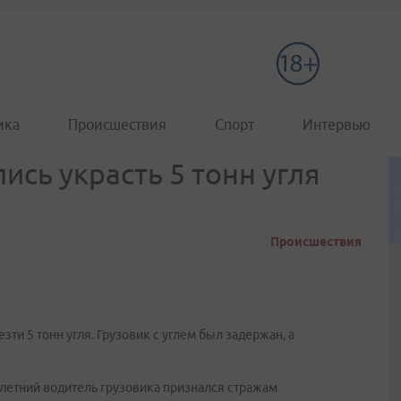
ика
Происшествия
Спорт
Интервью
ись украсть 5 тонн угля
Происшествия
ти 5 тонн угля. Грузовик с углем был задержан, а
летний водитель грузовика признался стражам