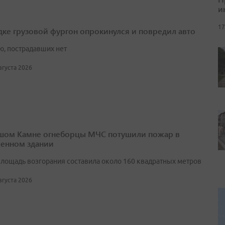
и
17
дке грузовой фургон опрокинулся и повредил авто
ю, пострадавших нет
августа 2026
шом Камне огнеборцы МЧС потушили пожар в
енном здании
лощадь возгорания составила около 160 квадратных метров
августа 2026