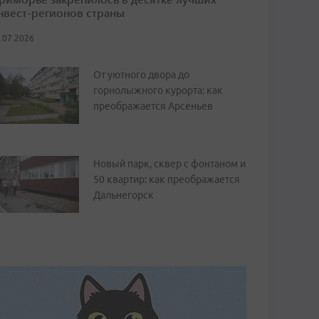
нвест-регионов страны
.07.2026
От уютного двора до
горнолыжного курорта: как
преображается Арсеньев
Новый парк, сквер с фонтаном и
50 квартир: как преображается
Дальнегорск