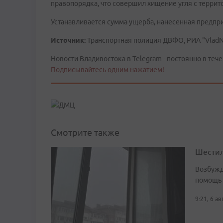
правопорядка, что совершил хищение угля с террито
Устанавливается сумма ущерба, нанесенная предпр
Источник:
Транспортная полиция ДВФО, РИА "Vlad
Новости Владивостока в Telegram - постоянно в тече
Подписывайтесь одним нажатием!
Смотрите также
Шестил
Возбужд
помощь
9:21, 6 а