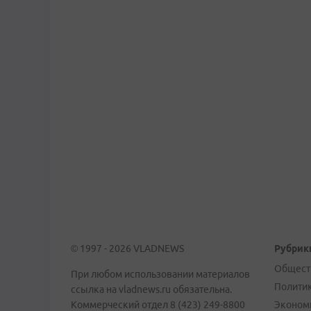
© 1997 - 2026 VLADNEWS
Рубрик
Общест
При любом использовании материалов
Полити
ссылка на vladnews.ru обязательна.
Коммерческий отдел 8 (423) 249-8800
Эконом