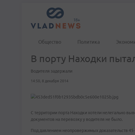
Общество
Политика
Эконом
В порту Находки пытал
Водителя задержали
14:50, 8 декабря 2014
С территории порта Находки хотели нелегально вывез
документов на перевозку у водителя не было.
Под давлением неопровержимых доказательств 45-