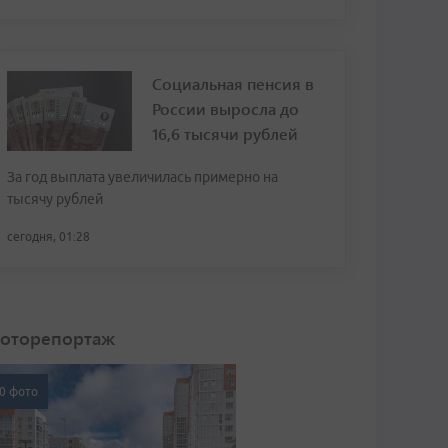
Социальная пенсия в
России выросла до
16,6 тысячи рублей
За год выплата увеличилась примерно на
тысячу рублей
сегодня, 01:28
оторепортаж
0 фото