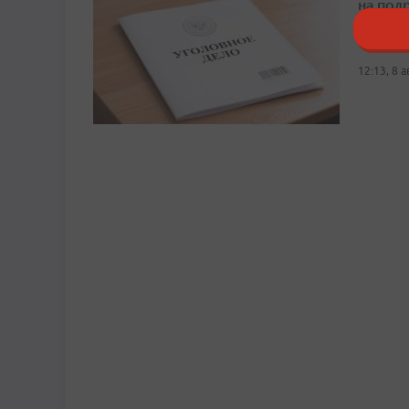
на под
Пострад
12:13, 8 