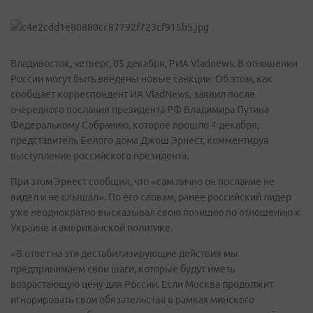
Владивосток, четверг, 05 декабря, РИА Vladnews. В отношении
России могут быть введены новые санкции. Об этом, как
сообщает корреспондент ИА VladNews, заявил после
очередного послания президента РФ Владимира Путина
Федеральному Собранию, которое прошло 4 декабря,
представитель Белого дома Джош Эрнест, комментируя
выступление российского президента.
При этом Эрнест сообщил, что «сам лично он послание не
видел и не слышал». По его словам, ранее российский лидер
уже неоднократно высказывал свою позицию по отношению к
Украине и американской политике.
«В ответ на эти дестабилизирующие действия мы
предпринимаем свои шаги, которые будут иметь
возрастающую цену для России. Если Москва продолжит
игнорировать свои обязательства в рамках минского