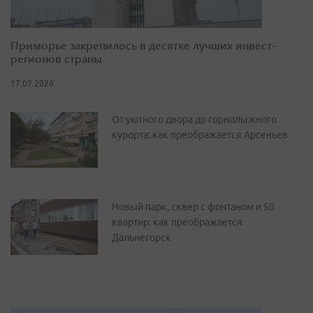
Приморье закрепилось в десятке лучших инвест-
регионов страны
17.07.2026
От уютного двора до горнолыжного
курорта: как преображается Арсеньев
Новый парк, сквер с фонтаном и 50
квартир: как преображается
Дальнегорск