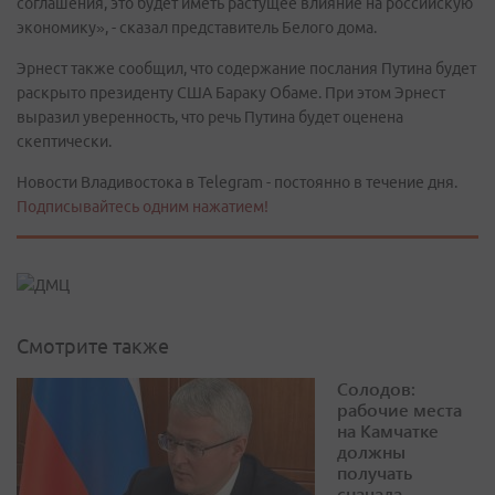
соглашения, это будет иметь растущее влияние на российскую
экономику», - сказал представитель Белого дома.
Эрнест также сообщил, что содержание послания Путина будет
раскрыто президенту США Бараку Обаме. При этом Эрнест
выразил уверенность, что речь Путина будет оценена
скептически.
Новости Владивостока в Telegram - постоянно в течение дня.
Подписывайтесь одним нажатием!
Смотрите также
Солодов:
рабочие места
на Камчатке
должны
получать
сначала