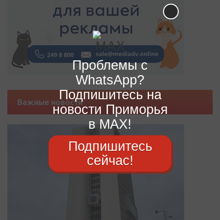
Проблемы с
WhatsApp?
Подпишитесь на
Важные новости
новости Приморья
в MAX!
Подпишитесь
сейчас!