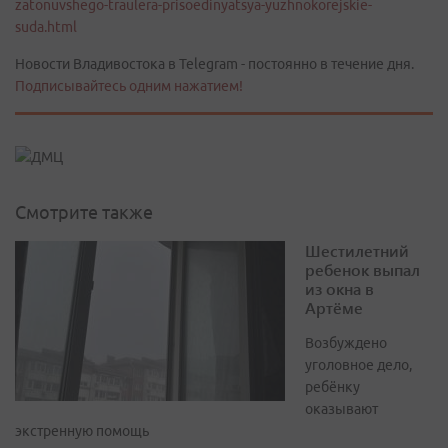
zatonuvshego-traulera-prisoedinyatsya-yuzhnokorejskie-
suda.html
Новости Владивостока в Telegram - постоянно в течение дня.
Подписывайтесь одним нажатием!
Смотрите также
Шестилетний
ребенок выпал
из окна в
Артёме
Возбуждено
уголовное дело,
ребёнку
оказывают
экстренную помощь