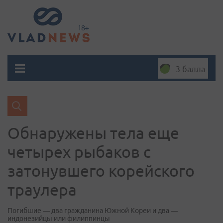
3 балла
Обнаружены тела еще
четырех рыбаков с
затонувшего корейского
траулера
Погибшие — два гражданина Южной Кореи и два —
индонезийцы или филиппинцы