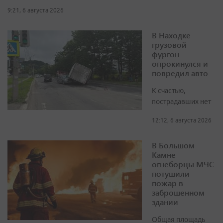
9:21, 6 августа 2026
В Находке
грузовой
фургон
опрокинулся и
повредил авто
К счастью,
пострадавших нет
12:12, 6 августа 2026
В Большом
Камне
огнеборцы МЧС
потушили
пожар в
заброшенном
здании
Общая площадь