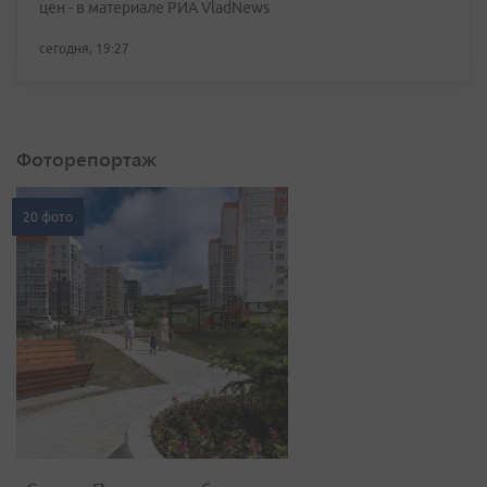
цен - в материале РИА VladNews
сегодня, 19:27
Фоторепортаж
20 фото