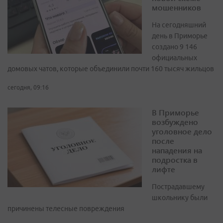
мошенников
На сегодняшний
день в Приморье
создано 9 146
официальных
домовых чатов, которые объединили почти 160 тысяч жильцов
сегодня, 09:16
В Приморье
возбуждено
уголовное дело
после
нападения на
подростка в
лифте
Пострадавшему
школьнику были
причинены телесные повреждения