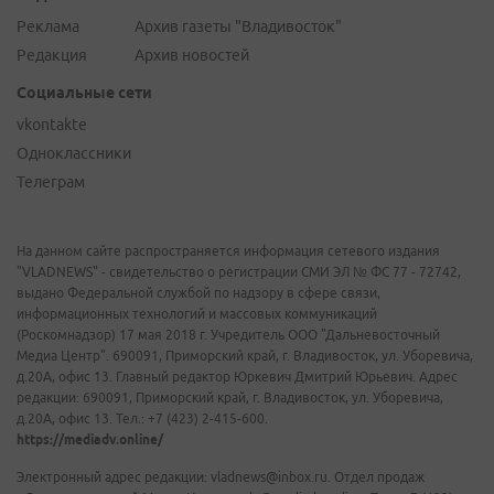
Реклама
Архив газеты "Владивосток"
Редакция
Архив новостей
Социальные сети
vkontakte
Одноклассники
Телеграм
На данном сайте распространяется информация сетевого издания
"VLADNEWS" - свидетельство о регистрации СМИ ЭЛ № ФС 77 - 72742,
выдано Федеральной службой по надзору в сфере связи,
информационных технологий и массовых коммуникаций
(Роскомнадзор) 17 мая 2018 г. Учредитель ООО "Дальневосточный
Медиа Центр". 690091, Приморский край, г. Владивосток, ул. Уборевича,
д.20А, офис 13. Главный редактор Юркевич Дмитрий Юрьевич. Адрес
редакции: 690091, Приморский край, г. Владивосток, ул. Уборевича,
д.20А, офис 13. Тел.: +7 (423) 2-415-600.
https://mediadv.online/
Электронный адрес редакции: vladnews@inbox.ru. Отдел продаж