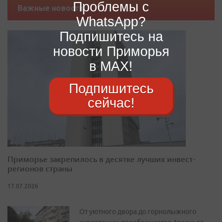
Проблемы с
Важные новости
WhatsApp?
Подпишитесь на
новости Приморья
в MAX!
Подпишитесь
сейчас!
Приморье закрепилось в десятке лучших инвест-
регионов страны
17.07.2026
От уютного двора до горнолыжного