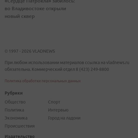
«Сердце Патрокла» забилось:
во Владивостоке открыли
новый сквер
© 1997 - 2026 VLADNEWS
При любом использовании материалов ссылка на vladnews.ru
обязательна. Коммерческий отдел 8 (423) 249-8800
Политика обработки персональных данных
Рубрики
Общество
Спорт
Политика
Интервью
Экономика
Город на ладони
Происшествия
Издательство