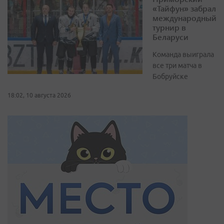
«Тайфун» забрал
международный
турнир в
Беларуси
Команда выиграла
все три матча в
Бобруйске
18:02, 10 августа 2026