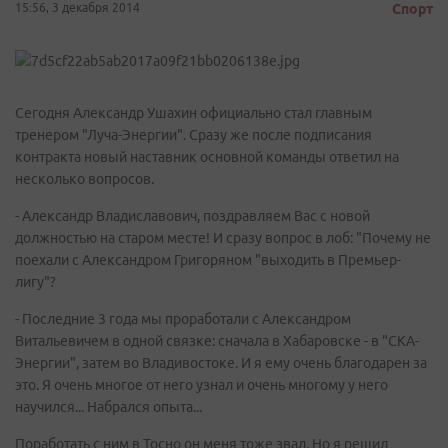
15:56, 3 декабря 2014
Спорт
Сегодня Александр Ушахин официально стал главным
тренером "Луча-Энергии". Сразу же после подписания
контракта новый наставник основной команды ответил на
несколько вопросов.
- Александр Владиславович, поздравляем Вас с новой
должностью на старом месте! И сразу вопрос в лоб: "Почему не
поехали с Александром Григоряном "выходить в Премьер-
лигу"?
- Последние 3 года мы проработали с Александром
Витальевичем в одной связке: сначала в Хабаровске - в "СКА-
Энергии", затем во Владивостоке. И я ему очень благодарен за
это. Я очень многое от него узнал и очень многому у него
научился... Набрался опыта...
Поработать с ним в Тосно он меня тоже звал. Но я решил