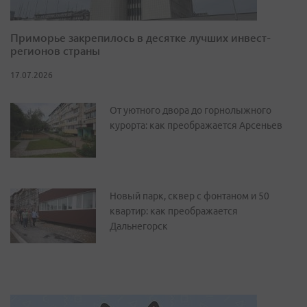
Приморье закрепилось в десятке лучших инвест-
регионов страны
17.07.2026
От уютного двора до горнолыжного
курорта: как преображается Арсеньев
Новый парк, сквер с фонтаном и 50
квартир: как преображается
Дальнегорск