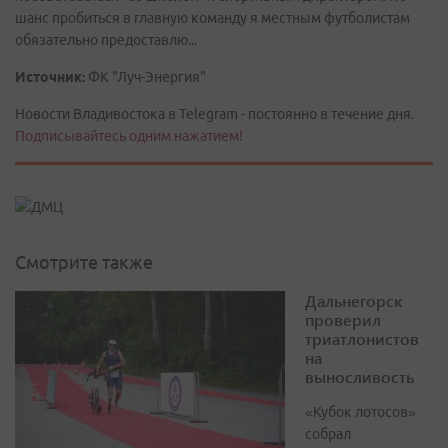
шанс пробиться в главную команду я местным футболистам
обязательно предоставлю...
Источник:
ФК "Луч-Энергия"
Новости Владивостока в Telegram - постоянно в течение дня.
Подписывайтесь одним нажатием!
Смотрите также
Дальнегорск
проверил
триатлонистов
на
выносливость
«Кубок лотосов»
собрал