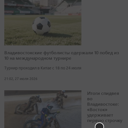
Владивостокские футболисты одержали 10 побед из
10 на международном турнире
Турнир проходил в Китае с 18 по 24 июля
21:02, 27 июля 2026
Итоги спидвея
во
Владивостоке:
«Восток»
удерживает
первую строчку