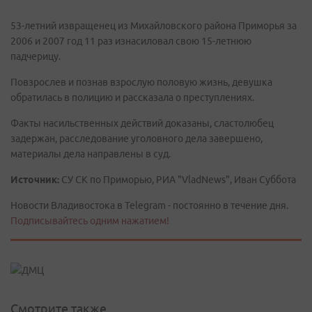
53-летний извращенец из Михайловского района Приморья за
2006 и 2007 год 11 раз изнасиловал свою 15-летнюю
падчерицу.
Повзрослев и познав взрослую половую жизнь, девушка
обратилась в полицию и рассказала о преступлениях.
Факты насильственных действий доказаны, сластолюбец
задержан, расследование уголовного дела завершено,
материалы дела направлены в суд.
Источник:
СУ СК по Приморью, РИА "VladNews", Иван Суббота
Новости Владивостока в Telegram - постоянно в течение дня.
Подписывайтесь одним нажатием!
Смотрите также