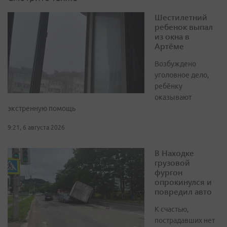
Шестилетний
ребенок выпал
из окна в
Артёме
Возбуждено
уголовное дело,
ребёнку
оказывают
экстренную помощь
9:21, 6 августа 2026
В Находке
грузовой
фургон
опрокинулся и
повредил авто
К счастью,
пострадавших нет