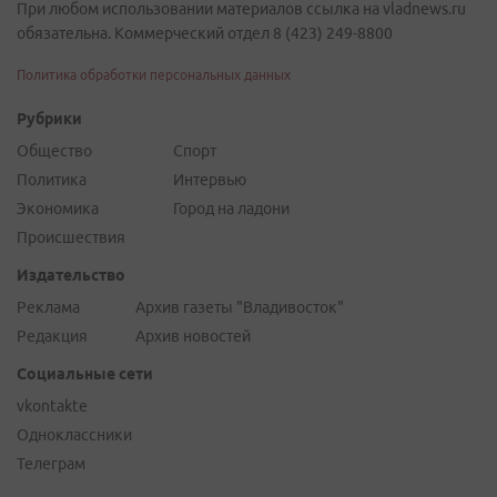
При любом использовании материалов ссылка на vladnews.ru
обязательна. Коммерческий отдел 8 (423) 249-8800
Политика обработки персональных данных
Рубрики
Общество
Спорт
Политика
Интервью
Экономика
Город на ладони
Происшествия
Издательство
Реклама
Архив газеты "Владивосток"
Редакция
Архив новостей
Социальные сети
vkontakte
Одноклассники
Телеграм