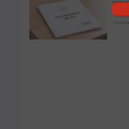
на под
Пострад
12:13, 8 