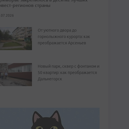
нвест-регионов страны
.07.2026
От уютного двора до
горнолыжного курорта: как
преображается Арсеньев
Новый парк, сквер с фонтаном и
50 квартир: как преображается
Дальнегорск