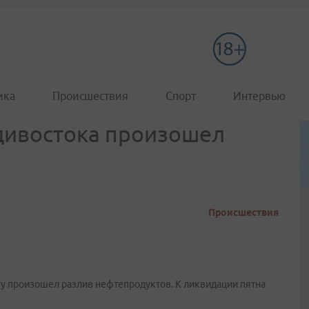
ика
Происшествия
Спорт
Интервью
дивостока произошел
Происшествия
ту произошел разлив нефтепродуктов. К ликвидации пятна