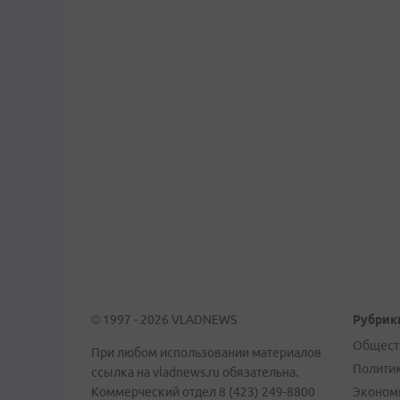
© 1997 - 2026 VLADNEWS
Рубрик
Общест
При любом использовании материалов
Полити
ссылка на vladnews.ru обязательна.
Коммерческий отдел 8 (423) 249-8800
Эконом