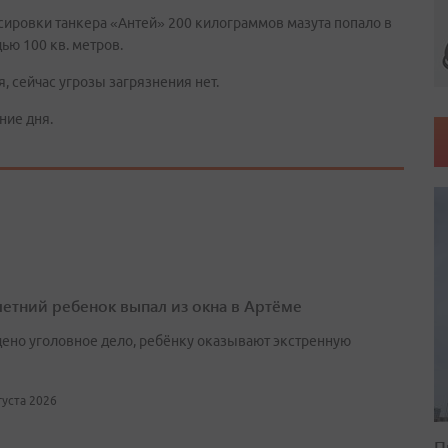
сировки танкера «Антей» 200 килограммов мазута попало в
ью 100 кв. метров.
 сейчас угрозы загрязнения нет.
ние дня.
етний ребенок выпал из окна в Артёме
ено уголовное дело, ребёнку оказывают экстренную
вгуста 2026
П