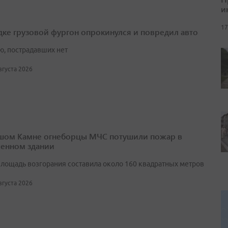
и
17
дке грузовой фургон опрокинулся и повредил авто
ю, пострадавших нет
августа 2026
шом Камне огнеборцы МЧС потушили пожар в
енном здании
лощадь возгорания составила около 160 квадратных метров
августа 2026