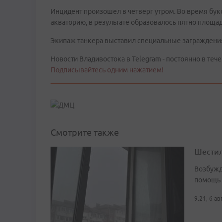
Инцидент произошел в четверг утром. Во время бук
акваторию, в результате образовалось пятно площад
Экипаж танкера выставил специальные заграждения,
Новости Владивостока в Telegram - постоянно в тече
Подписывайтесь одним нажатием!
Смотрите также
Шестил
Возбужд
помощь
9:21, 6 а