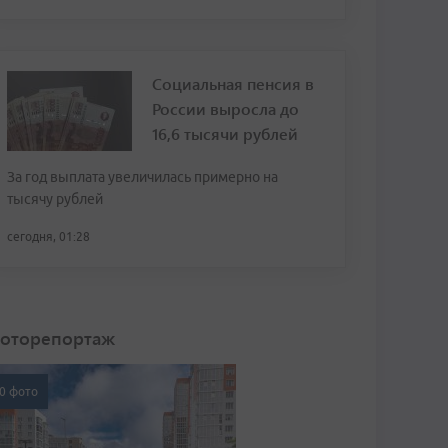
Социальная пенсия в
России выросла до
16,6 тысячи рублей
За год выплата увеличилась примерно на
тысячу рублей
сегодня, 01:28
оторепортаж
0 фото