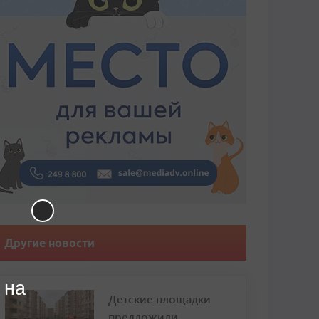
Другие новости
 на
Детские площадки
предложили