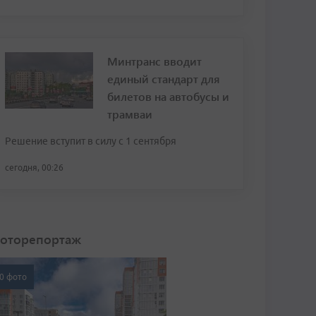
Минтранс вводит
единый стандарт для
билетов на автобусы и
трамваи
Решение вступит в силу с 1 сентября
сегодня, 00:26
оторепортаж
0 фото