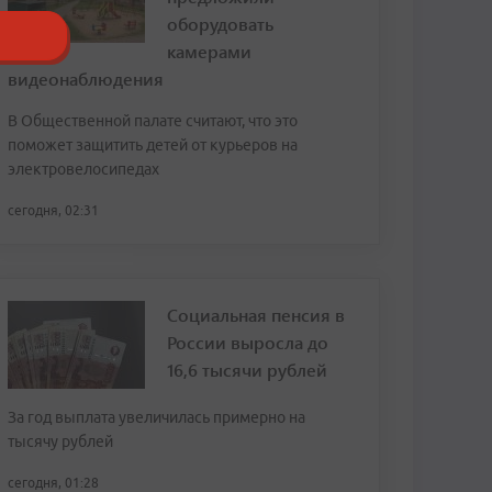
оборудовать
камерами
видеонаблюдения
В Общественной палате считают, что это
поможет защитить детей от курьеров на
электровелосипедах
сегодня, 02:31
Социальная пенсия в
России выросла до
16,6 тысячи рублей
За год выплата увеличилась примерно на
тысячу рублей
сегодня, 01:28