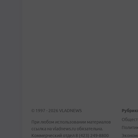
© 1997 - 2026 VLADNEWS
Рубрик
Общест
При любом использовании материалов
Полити
ссылка на vladnews.ru обязательна.
Коммерческий отдел 8 (423) 249-8800
Эконом