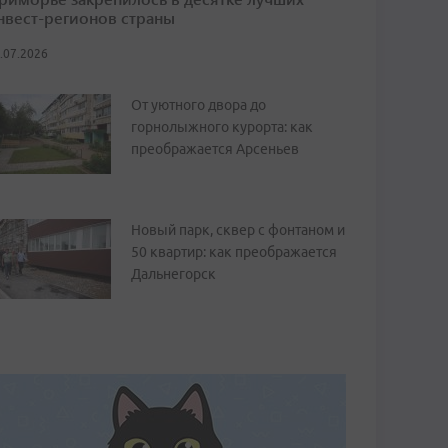
нвест-регионов страны
.07.2026
От уютного двора до
горнолыжного курорта: как
преображается Арсеньев
Новый парк, сквер с фонтаном и
50 квартир: как преображается
Дальнегорск