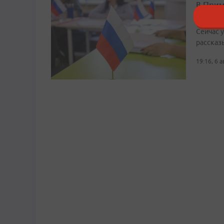
В Прим
Госдум
Сейчас 
рассказ
19:16, 6 