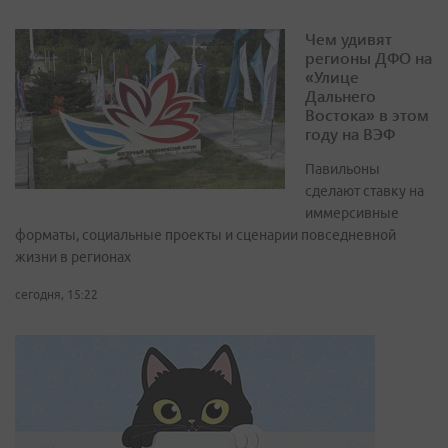
Чем удивят
регионы ДФО на
«Улице
Дальнего
Востока» в этом
году на ВЭФ
Павильоны
сделают ставку на
иммерсивные
форматы, социальные проекты и сценарии повседневной
жизни в регионах
сегодня, 15:22