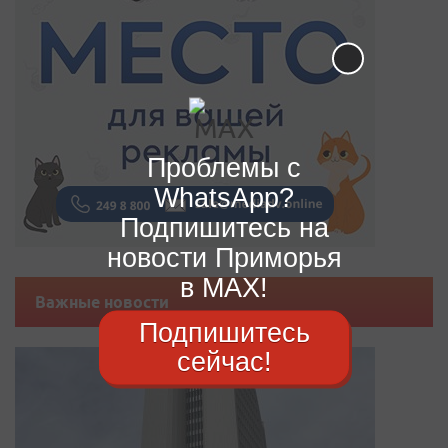
Проблемы с
WhatsApp?
Подпишитесь на
новости Приморья
в MAX!
Важные новости
Подпишитесь
сейчас!