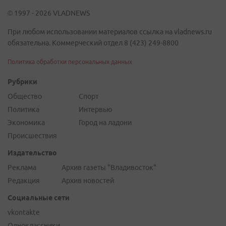
© 1997 - 2026 VLADNEWS
При любом использовании материалов ссылка на vladnews.ru
обязательна. Коммерческий отдел 8 (423) 249-8800
Политика обработки персональных данных
Рубрики
Общество
Спорт
Политика
Интервью
Экономика
Город на ладони
Происшествия
Издательство
Реклама
Архив газеты "Владивосток"
Редакция
Архив новостей
Социальные сети
vkontakte
Одноклассники