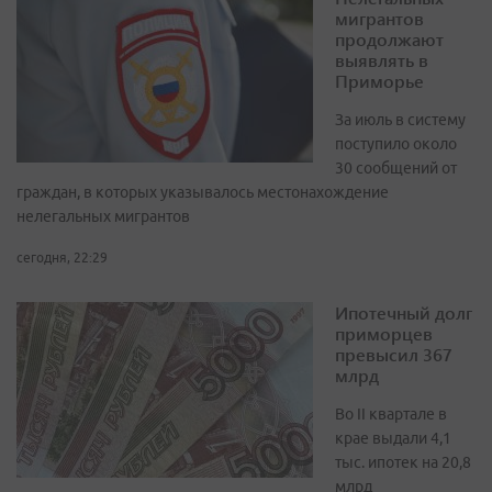
мигрантов
продолжают
выявлять в
Приморье
За июль в систему
поступило около
30 сообщений от
граждан, в которых указывалось местонахождение
нелегальных мигрантов
сегодня, 22:29
Ипотечный долг
приморцев
превысил 367
млрд
Во II квартале в
крае выдали 4,1
тыс. ипотек на 20,8
млрд