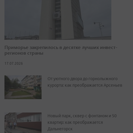
Приморье закрепилось в десятке лучших инвест-
регионов страны
17.07.2026
От уютного двора до горнолыжного
курорта: как преображается Арсеньев
Новый парк, сквер с фонтаном и 50
квартир: как преображается
Дальнегорск