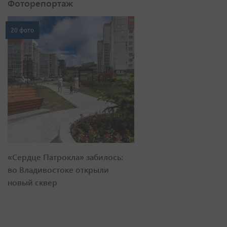
Фоторепортаж
20 фото
«Сердце Патрокла» забилось:
во Владивостоке открыли
новый сквер