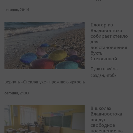
сегодня, 20:14
Блогер из
Владивостока
собирает стекло
для
восстановления
бухты
Стеклянной
Пункт приёма
создан, чтобы
вернуть «Стеклянухе» прежнюю яркость
сегодня, 21:03
В школах
Владивостока
введут
свободное
посещение на