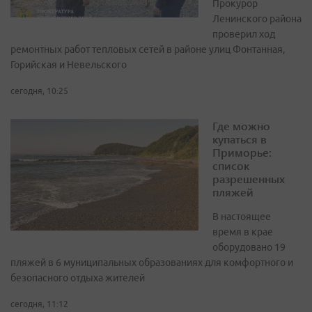
Прокурор
Ленинского района
проверил ход
ремонтных работ тепловых сетей в районе улиц Фонтанная,
Горийская и Невельского
сегодня, 10:25
Где можно
купаться в
Приморье:
список
разрешенных
пляжей
В настоящее
время в крае
оборудовано 19
пляжей в 6 муниципальных образованиях для комфортного и
безопасного отдыха жителей
сегодня, 11:12