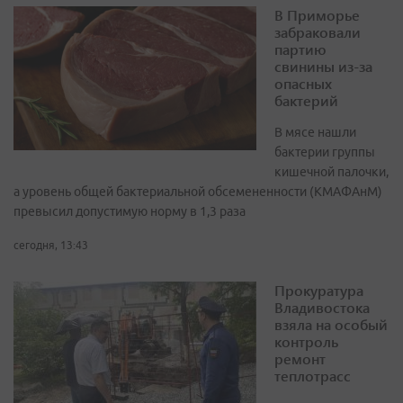
В Приморье
забраковали
партию
свинины из-за
опасных
бактерий
В мясе нашли
бактерии группы
кишечной палочки,
а уровень общей бактериальной обсемененности (КМАФАнМ)
превысил допустимую норму в 1,3 раза
сегодня, 13:43
Прокуратура
Владивостока
взяла на особый
контроль
ремонт
теплотрасс