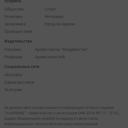
Рубрики
Общество
Спорт
Политика
Интервью
Экономика
Город на ладони
Происшествия
Издательство
Реклама
Архив газеты "Владивосток"
Редакция
Архив новостей
Социальные сети
vkontakte
Одноклассники
Телеграм
На данном сайте распространяется информация сетевого издания
"VLADNEWS" - свидетельство о регистрации СМИ ЭЛ № ФС 77 - 72742,
выдано Федеральной службой по надзору в сфере связи,
информационных технологий и массовых коммуникаций