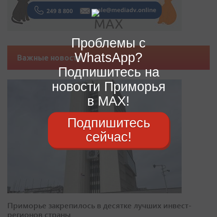
Проблемы с
WhatsApp?
Важные новости
Подпишитесь на
новости Приморья
в MAX!
Подпишитесь
сейчас!
Приморье закрепилось в десятке лучших инвест-
регионов страны