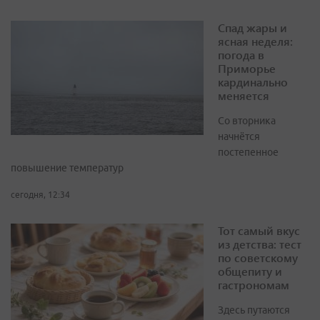
Спад жары и
ясная неделя:
погода в
Приморье
кардинально
меняется
Со вторника
начнётся
постепенное
повышение температур
сегодня, 12:34
Тот самый вкус
из детства: тест
по советскому
общепиту и
гастрономам
Здесь путаются