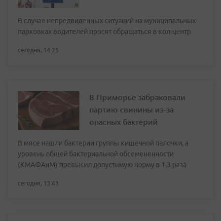
В случае непредвиденных ситуаций на муниципальных
парковках водителей просят обращаться в кол-центр
сегодня, 14:25
В Приморье забраковали
партию свинины из-за
опасных бактерий
В мясе нашли бактерии группы кишечной палочки, а
уровень общей бактериальной обсемененности
(КМАФАнМ) превысил допустимую норму в 1,3 раза
сегодня, 13:43