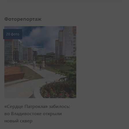
Фоторепортаж
20 фото
«Сердце Патрокла» забилось:
во Владивостоке открыли
новый сквер