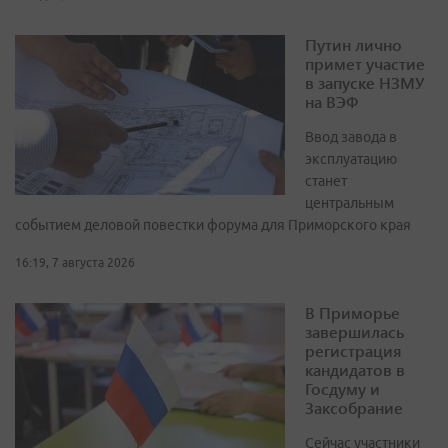
Путин лично
примет участие
в запуске НЗМУ
на ВЭФ
Ввод завода в
эксплуатацию
станет
центральным
событием деловой повестки форума для Приморского края
16:19, 7 августа 2026
В Приморье
завершилась
регистрация
кандидатов в
Госдуму и
Заксобрание
Сейчас участники