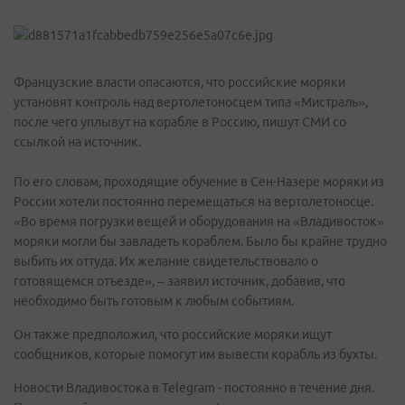
Французские власти опасаются, что российские моряки
установят контроль над вертолетоносцем типа «Мистраль»,
после чего уплывут на корабле в Россию, пишут СМИ со
ссылкой на источник.
По его словам, проходящие обучение в Сен-Назере моряки из
России хотели постоянно перемещаться на вертолетоносце.
«Во время погрузки вещей и оборудования на «Владивосток»
моряки могли бы завладеть кораблем. Было бы крайне трудно
выбить их оттуда. Их желание свидетельствовало о
готовящемся отъезде», – заявил источник, добавив, что
необходимо быть готовым к любым событиям.
Он также предположил, что российские моряки ищут
сообщников, которые помогут им вывести корабль из бухты.
Новости Владивостока в Telegram - постоянно в течение дня.