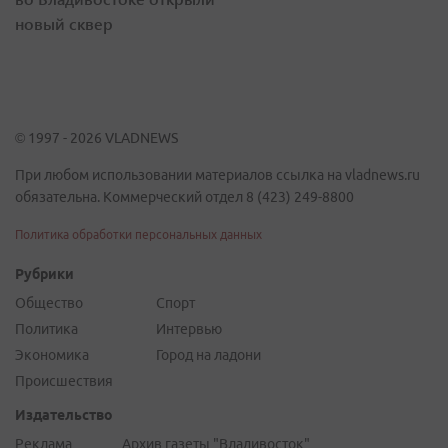
новый сквер
© 1997 - 2026 VLADNEWS
При любом использовании материалов ссылка на vladnews.ru
обязательна. Коммерческий отдел 8 (423) 249-8800
Политика обработки персональных данных
Рубрики
Общество
Спорт
Политика
Интервью
Экономика
Город на ладони
Происшествия
Издательство
Реклама
Архив газеты "Владивосток"