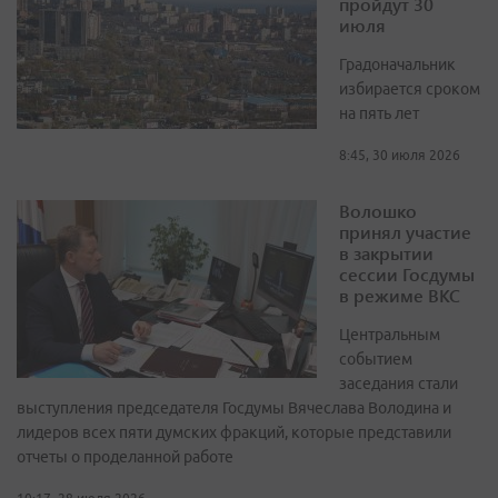
пройдут 30
июля
Градоначальник
избирается сроком
на пять лет
8:45, 30 июля 2026
Волошко
принял участие
в закрытии
сессии Госдумы
в режиме ВКС
Центральным
событием
заседания стали
выступления председателя Госдумы Вячеслава Володина и
лидеров всех пяти думских фракций, которые представили
отчеты о проделанной работе