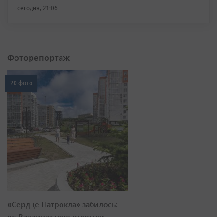
сегодня, 21:06
Фоторепортаж
20 фото
«Сердце Патрокла» забилось:
во Владивостоке открыли