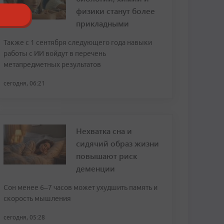
физики станут более
прикладными
Также с 1 сентября следующего года навыки
работы с ИИ войдут в перечень
метапредметных результатов
сегодня, 06:21
Нехватка сна и
сидячий образ жизни
повышают риск
деменции
Сон менее 6–7 часов может ухудшить память и
скорость мышления
сегодня, 05:28