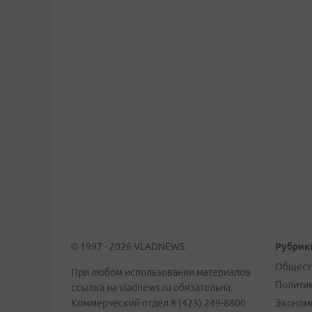
© 1997 - 2026 VLADNEWS
Рубрик
Общест
При любом использовании материалов
Полити
ссылка на vladnews.ru обязательна.
Коммерческий отдел 8 (423) 249-8800
Эконом