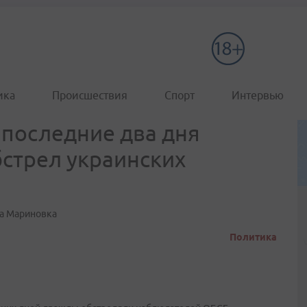
ика
Происшествия
Спорт
Интервью
последние два дня
стрел украинских
ла Мариновка
Политика