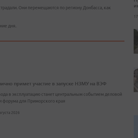
и
страдали. Они перемещаются по региону Донбасса, как
17
ние дня.
лично примет участие в запуске НЗМУ на ВЭФ
вода в эксплуатацию станет центральным событием деловой
и форума для Приморского края
августа 2026