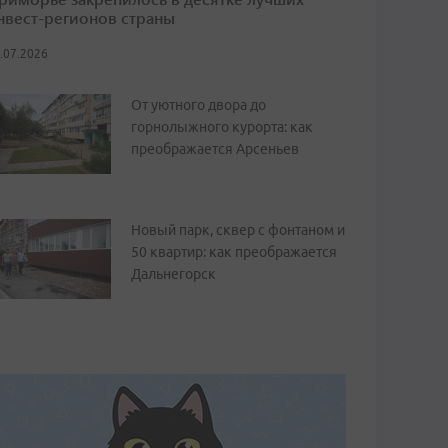
нвест-регионов страны
.07.2026
От уютного двора до
горнолыжного курорта: как
преображается Арсеньев
Новый парк, сквер с фонтаном и
50 квартир: как преображается
Дальнегорск