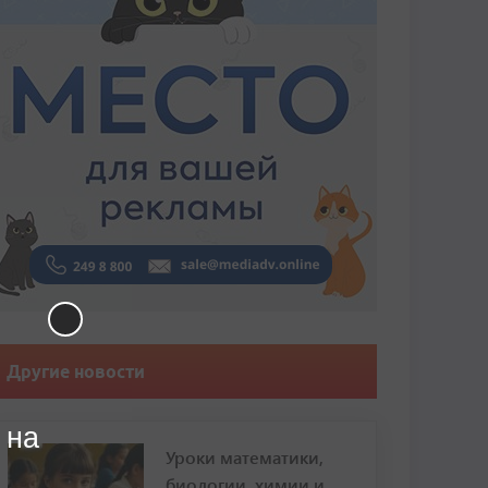
Другие новости
 на
Уроки математики,
биологии, химии и