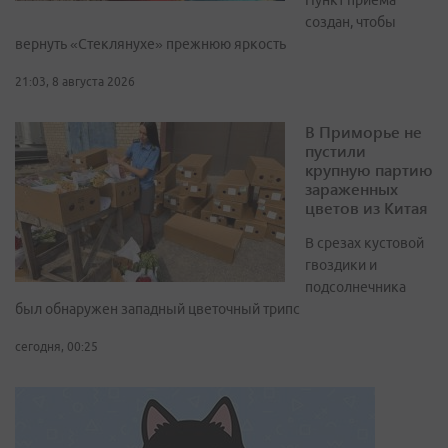
Пункт приёма
создан, чтобы
вернуть «Стеклянухе» прежнюю яркость
21:03, 8 августа 2026
В Приморье не
пустили
крупную партию
зараженных
цветов из Китая
В срезах кустовой
гвоздики и
подсолнечника
был обнаружен западный цветочный трипс
сегодня, 00:25