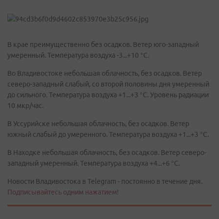
В крае преимущественно без осадков. Ветер юго-западный
умеренный. Температура воздуха -3...+10 °C.
Во Владивостоке небольшая облачность, без осадков. Ветер
северо-западный слабый, со второй половины дня умеренный
до сильного. Температура воздуха +1...+3 °C. Уровень радиации
10 мкр/час.
В Уссурийске небольшая облачность, без осадков. Ветер
южный слабый до умеренного. Температура воздуха +1...+3 °C.
В Находке небольшая облачность, без осадков. Ветер северо-
западный умеренный. Температура воздуха +4...+6 °C.
Новости Владивостока в Telegram - постоянно в течение дня.
Подписывайтесь одним нажатием!