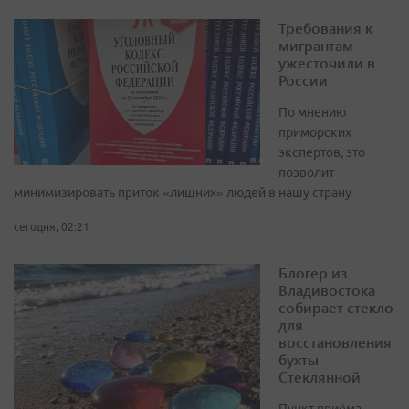
Требования к
мигрантам
ужесточили в
России
По мнению
приморских
экспертов, это
позволит
минимизировать приток «лишних» людей в нашу страну
сегодня, 02:21
Блогер из
Владивостока
собирает стекло
для
восстановления
бухты
Стеклянной