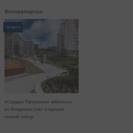
Фоторепортаж
20 фото
«Сердце Патрокла» забилось:
во Владивостоке открыли
новый сквер