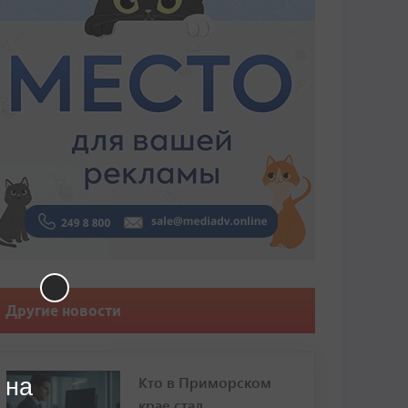
Другие новости
Кто в Приморском
 на
крае стал