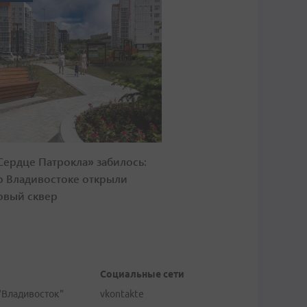
Сердце Патрокла» забилось:
о Владивостоке открыли
овый сквер
Социальные сети
"Владивосток"
vkontakte