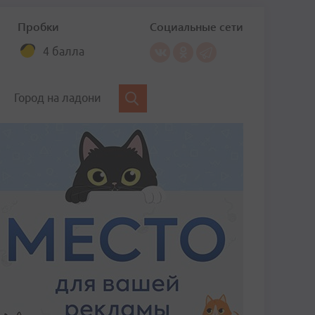
Пробки
Социальные сети
4 балла
Город на ладони