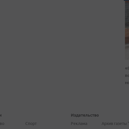
«
в
н
и
Издательство
во
Спорт
Реклама
Архив газеты 