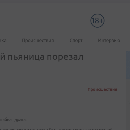
ика
Происшествия
Спорт
Интервью
й пьяница порезал
Происшествия
табная драка.