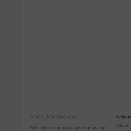
© 1997 - 2026 VLADNEWS
Рубрик
Общест
При любом использовании материалов