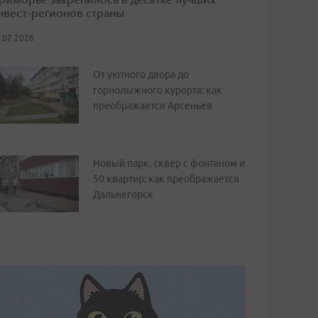
нвест-регионов страны
.07.2026
От уютного двора до
горнолыжного курорта: как
преображается Арсеньев
Новый парк, сквер с фонтаном и
50 квартир: как преображается
Дальнегорск