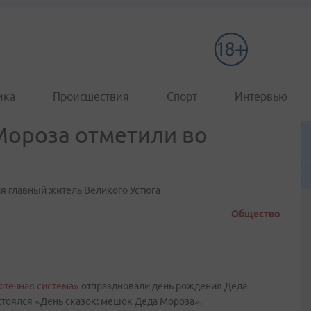
ика
Происшествия
Спорт
Интервью
Мороза отметили во
ия главный житель Великого Устюга
Общество
отечная система»
отпраздновали день рождения Деда
стоялся «День сказок: мешок Деда Мороза».