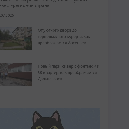
нвест-регионов страны
.07.2026
От уютного двора до
горнолыжного курорта: как
преображается Арсеньев
Новый парк, сквер с фонтаном и
50 квартир: как преображается
Дальнегорск