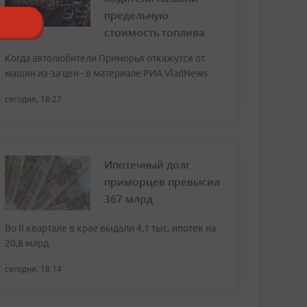
предельную
стоимость топлива
Когда автолюбители Приморья откажутся от
машин из-за цен - в материале РИА VladNews
сегодня, 18:27
Ипотечный долг
приморцев превысил
367 млрд
Во II квартале в крае выдали 4,1 тыс. ипотек на
20,8 млрд
сегодня, 18:14