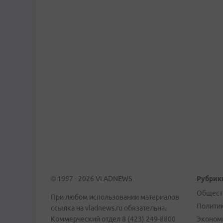
© 1997 - 2026 VLADNEWS
Рубрик
Общест
При любом использовании материалов
Полити
ссылка на vladnews.ru обязательна.
Коммерческий отдел 8 (423) 249-8800
Эконом