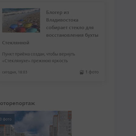
Блогер из
Владивостока
собирает стекло для
восстановления бухты
Стеклянной
Пункт приёма создан, чтобы вернуть
«Стеклянухе» прежнюю яркость
1 фото
сегодня, 18:03
оторепортаж
0 фото