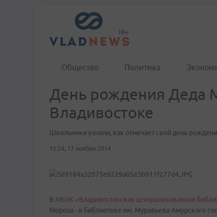
Общество
Политика
Эконом
День рождения Деда 
Владивостоке
Школьники узнали, как отмечает свой день рожден
15:24, 17 ноября 2014
В
МБУК «Владивостокская централизованная библи
Мороза - в библиотеке им. Муравьева-Амурского со