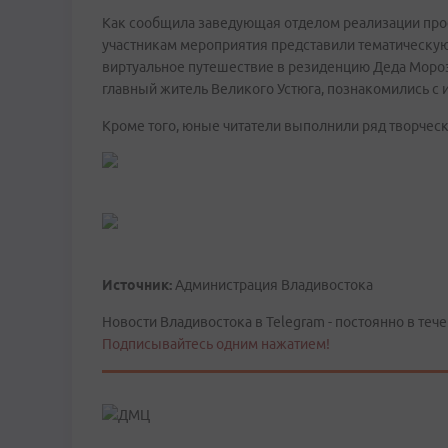
Как сообщила заведующая отделом реализации прое
участникам мероприятия представили тематическу
виртуальное путешествие в резиденцию Деда Мороз
главный житель Великого Устюга, познакомились с
Кроме того, юные читатели выполнили ряд творческ
Источник:
Администрация Владивостока
Новости Владивостока в Telegram - постоянно в тече
Подписывайтесь одним нажатием!