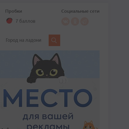
Пробки
Социальные сети
7 баллов
Город на ладони