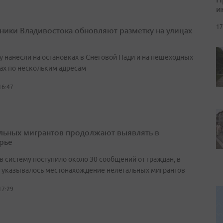
и
17
ики Владивостока обновляют разметку на улицах
у нанесли на остановках в Снеговой Пади и на пешеходных
ах по нескольким адресам
16:47
льных мигрантов продолжают выявлять в
рье
в систему поступило около 30 сообщений от граждан, в
 указывалось местонахождение нелегальных мигрантов
17:29