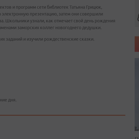
ктов и программ сети библиотек Татьяна Грицюк,
ю электронную презентацию, затем они совершили
а. Школьники узнали, как отмечает свой день рождения
 именами заморских коллег новогоднего дедушки.
их заданий и изучили рождественские сказки.
ние дня.
П