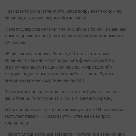
Президент России заявил, что Запад подрывает экономику
Украины, ограничивая российские банки.
Глава государства отметил, что российские банки «на данный
момент времени прокредитовали украинскую экономику на
$25 млрд».
«Если наши партнеры в Европе, в Штатах хотят помочь
Украине, то как они могут подрывать финансовую базу,
ограничивая доступ наших финансовых учреждений к
международным рынкам капитала?» — заявил Путин в
интервью германскому телеканалу ARD.
Российский президент пояснил, что если будут «завалены
наши банки», то тогда они (ЕС и США) завалят Украину.
«Они вообще думают, что они делают, или нет? Или политика
застилает глаза?» — сказал Путин, отвечая на вопрос
журналиста.
Новости Владивостока в Telegram - постоянно в течение дня.