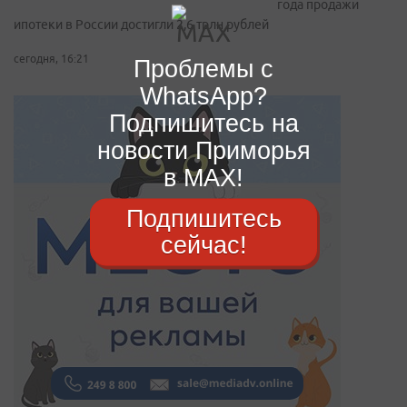
года продажи
ипотеки в России достигли 2,6 трлн рублей
сегодня, 16:21
Проблемы с
WhatsApp?
Подпишитесь на
новости Приморья
в MAX!
Подпишитесь
сейчас!