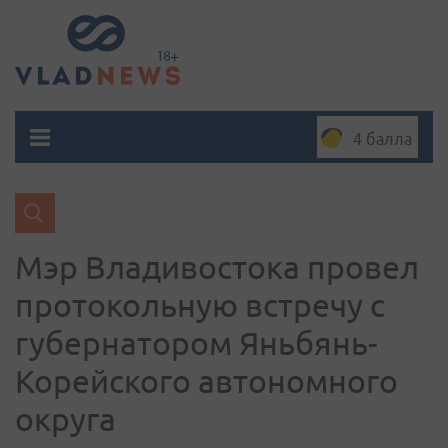
4 балла
Мэр Владивостока провел
протокольную встречу с
губернатором Яньбянь-
Корейского автономного
округа