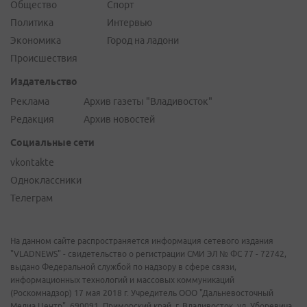
Общество
Спорт
Политика
Интервью
Экономика
Город на ладони
Происшествия
Издательство
Реклама
Архив газеты "Владивосток"
Редакция
Архив новостей
Социальные сети
vkontakte
Одноклассники
Телеграм
На данном сайте распространяется информация сетевого издания
"VLADNEWS" - свидетельство о регистрации СМИ ЭЛ № ФС 77 - 72742,
выдано Федеральной службой по надзору в сфере связи,
информационных технологий и массовых коммуникаций
(Роскомнадзор) 17 мая 2018 г. Учредитель ООО "Дальневосточный
Медиа Центр". 690091, Приморский край, г. Владивосток, ул. Уборевича,