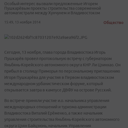
Особый интерес вызвали предложенные Игорем
Пушкарёвым проекты строительства современной
автомагистрали между Хунчунем и Владивостоком
15:49, 13 ноября 2014
Общество
Сегодня, 13 ноября, глава города Владивостока Игорь
Пушкарёв провел протокольную встречу с губернатором
Яньбянь-Корейского автономного округа КНР Ли Цзинхао. Он
прибыл в столицу Приморья по персональному приглашению
Игоря Пушкарёва для участия в Первом владивостокском
международном урбанистическом форуме, который
открывается завтра в кампусе ДВФУ на острове Русский.
Во встрече приняли участие и.о. начальника управления
международных отношений и туризма администрации
Владивостока Виталий Ерёменко, а также начальник
управления строительства Яньбянь-Корейского автономного
округа Цзян Байцзюнь, начальник Управления