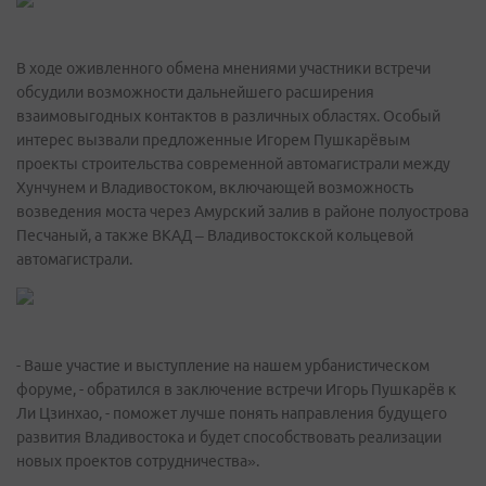
В ходе оживленного обмена мнениями участники встречи
обсудили возможности дальнейшего расширения
взаимовыгодных контактов в различных областях. Особый
интерес вызвали предложенные Игорем Пушкарёвым
проекты строительства современной автомагистрали между
Хунчунем и Владивостоком, включающей возможность
возведения моста через Амурский залив в районе полуострова
Песчаный, а также ВКАД – Владивостокской кольцевой
автомагистрали.
- Ваше участие и выступление на нашем урбанистическом
форуме, - обратился в заключение встречи Игорь Пушкарёв к
Ли Цзинхао, - поможет лучше понять направления будущего
развития Владивостока и будет способствовать реализации
новых проектов сотрудничества».