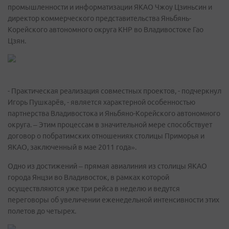
промышленности и информатизации ЯКАО Чжоу Цзиньсин и
директор коммерческого представительства Яньбянь-
Корейского автономного округа КНР во Владивостоке Гао
Цзян.
- Практическая реализация совместных проектов, - подчеркнул
Игорь Пушкарёв, - является характерной особенностью
партнерства Владивостока и Яньбяно-Корейского автономного
округа. – Этим процессам в значительной мере способствует
договор о побратимских отношениях столицы Приморья и
ЯКАО, заключенный в мае 2011 года».
Одно из достижений – прямая авиалиния из столицы ЯКАО
города Янцзи во Владивосток, в рамках которой
осуществляются уже три рейса в неделю и ведутся
переговоры об увеличении еженедельной интенсивности этих
полетов до четырех.