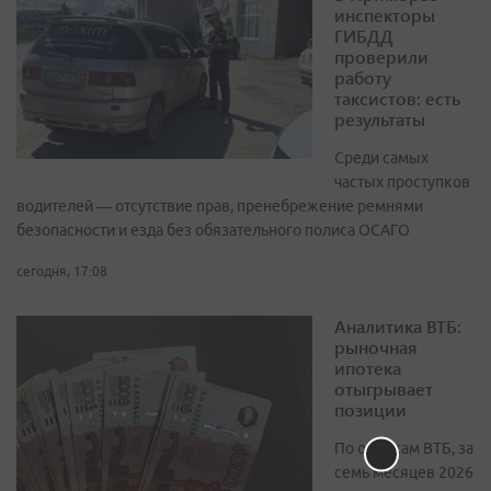
инспекторы
ГИБДД
проверили
работу
таксистов: есть
результаты
Среди самых
частых проступков
водителей — отсутствие прав, пренебрежение ремнями
безопасности и езда без обязательного полиса ОСАГО
сегодня, 17:08
Аналитика ВТБ:
рыночная
ипотека
отыгрывает
позиции
По оценкам ВТБ, за
семь месяцев 2026