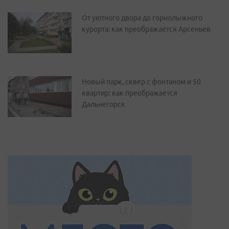
От уютного двора до горнолыжного
курорта: как преображается Арсеньев
Новый парк, сквер с фонтаном и 50
квартир: как преображается
Дальнегорск