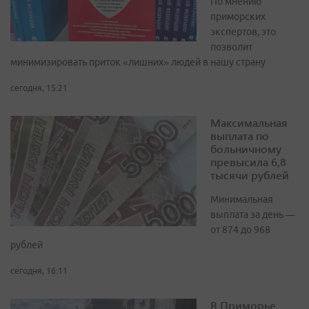
По мнению
приморских
экспертов, это
позволит
минимизировать приток «лишних» людей в нашу страну
сегодня, 15:21
Максимальная
выплата по
больничному
превысила 6,8
тысячи рублей
Минимальная
выплата за день —
от 874 до 968
рублей
сегодня, 16:11
В Приморье