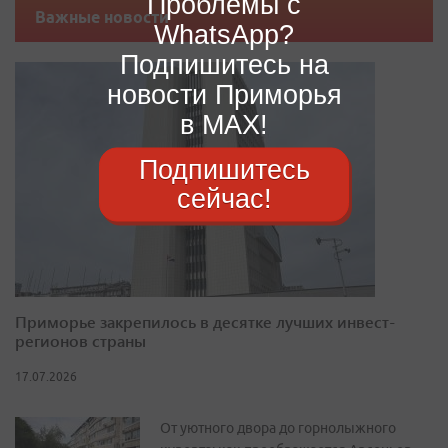
Проблемы с
Важные новости
WhatsApp?
Подпишитесь на
новости Приморья
в MAX!
Подпишитесь
сейчас!
Приморье закрепилось в десятке лучших инвест-
регионов страны
17.07.2026
От уютного двора до горнолыжного