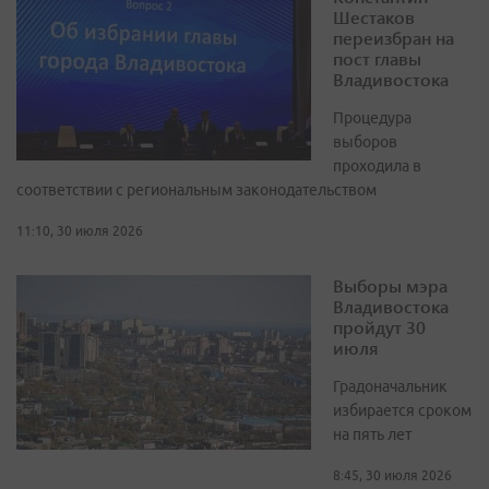
Шестаков
переизбран на
пост главы
Владивостока
Процедура
выборов
проходила в
соответствии с региональным законодательством
11:10, 30 июля 2026
Выборы мэра
Владивостока
пройдут 30
июля
Градоначальник
избирается сроком
на пять лет
8:45, 30 июля 2026