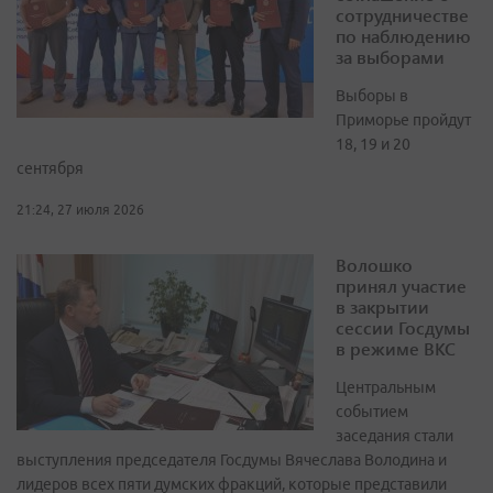
сотрудничестве
по наблюдению
за выборами
Выборы в
Приморье пройдут
18, 19 и 20
сентября
21:24, 27 июля 2026
Волошко
принял участие
в закрытии
сессии Госдумы
в режиме ВКС
Центральным
событием
заседания стали
выступления председателя Госдумы Вячеслава Володина и
лидеров всех пяти думских фракций, которые представили