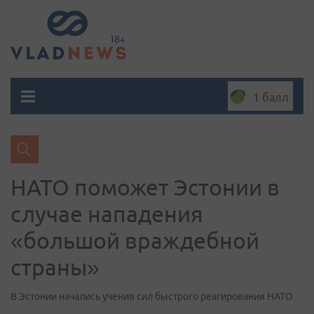
1 балл
НАТО поможет Эстонии в
случае нападения
«большой враждебной
страны»
В Эстонии начались учения сил быстрого реагирования НАТО