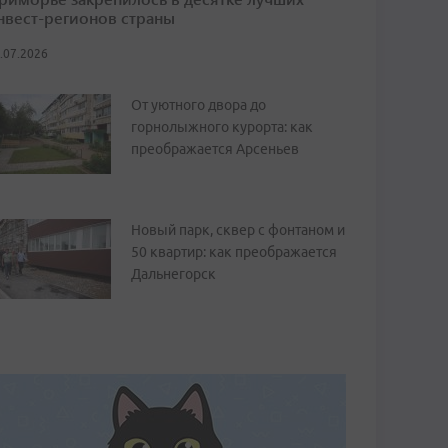
нвест-регионов страны
.07.2026
От уютного двора до
горнолыжного курорта: как
преображается Арсеньев
Новый парк, сквер с фонтаном и
50 квартир: как преображается
Дальнегорск