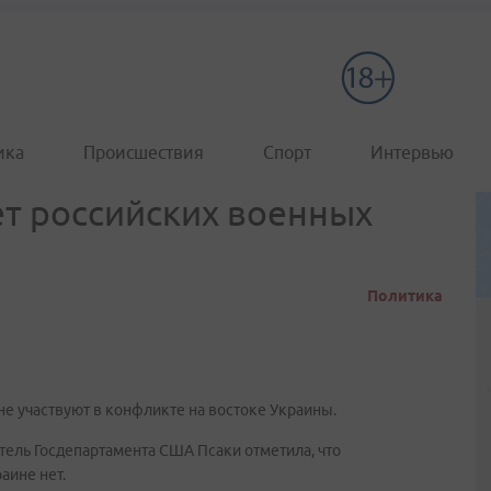
ика
Происшествия
Спорт
Интервью
ет российских военных
Политика
не участвуют в конфликте на востоке Украины.
итель Госдепартамента США Псаки отметила, что
аине нет.