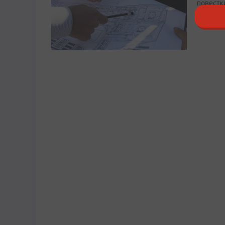
повестк
16:19, 7 