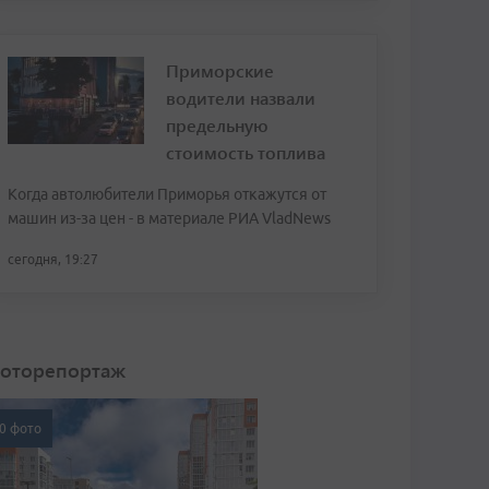
Приморские
водители назвали
предельную
стоимость топлива
Когда автолюбители Приморья откажутся от
машин из-за цен - в материале РИА VladNews
сегодня, 19:27
оторепортаж
0 фото