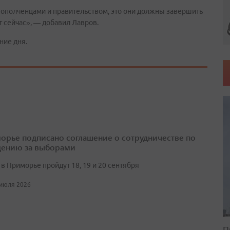
ополченцами и правительством, это они должны завершить
т сейчас», — добавил Лавров.
ние дня.
орье подписано соглашение о сотрудничестве по
ению за выборами
в Приморье пройдут 18, 19 и 20 сентября
 июля 2026
П