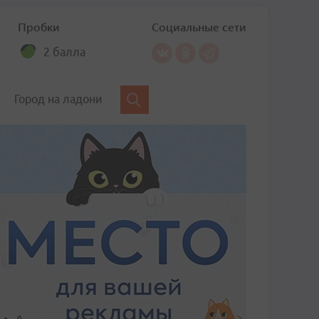
Пробки
Социальные сети
2 балла
Город на ладони