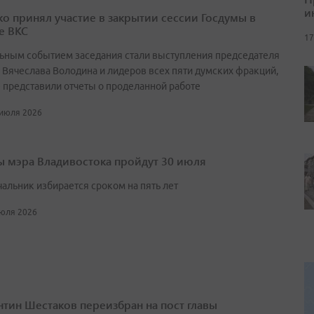
и
о принял участие в закрытии сессии Госдумы в
е ВКС
17
ьным событием заседания стали выступления председателя
 Вячеслава Володина и лидеров всех пяти думских фракций,
 представили отчеты о проделанной работе
 июля 2026
 мэра Владивостока пройдут 30 июля
чальник избирается сроком на пять лет
июля 2026
нтин Шестаков переизбран на пост главы