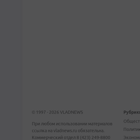
© 1997 - 2026 VLADNEWS
Рубрик
Общест
При любом использовании материалов
Полити
ссылка на vladnews.ru обязательна.
Коммерческий отдел 8 (423) 249-8800
Эконом