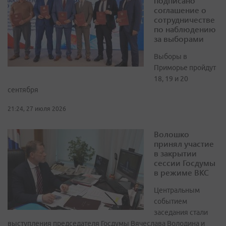
подписано
соглашение о
сотрудничестве
по наблюдению
за выборами
Выборы в
Приморье пройдут
18, 19 и 20
сентября
21:24, 27 июля 2026
Волошко
принял участие
в закрытии
сессии Госдумы
в режиме ВКС
Центральным
событием
заседания стали
выступления председателя Госдумы Вячеслава Володина и