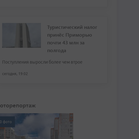
Туристический налог
принёс Приморью
почти 43 млн за
полгода
Поступления выросли более чем втрое
сегодня, 19:02
оторепортаж
0 фото