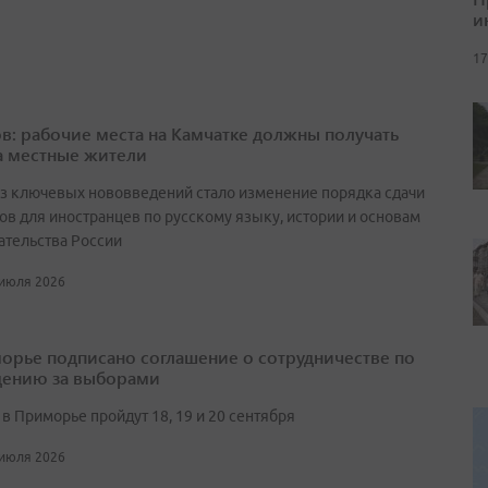
и
17
в: рабочие места на Камчатке должны получать
а местные жители
з ключевых нововведений стало изменение порядка сдачи
ов для иностранцев по русскому языку, истории и основам
ательства России
 июля 2026
орье подписано соглашение о сотрудничестве по
ению за выборами
в Приморье пройдут 18, 19 и 20 сентября
 июля 2026