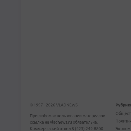
© 1997 - 2026 VLADNEWS
Рубрик
Общест
При любом использовании материалов
Полити
ссылка на vladnews.ru обязательна.
Коммерческий отдел 8 (423) 249-8800
Эконом