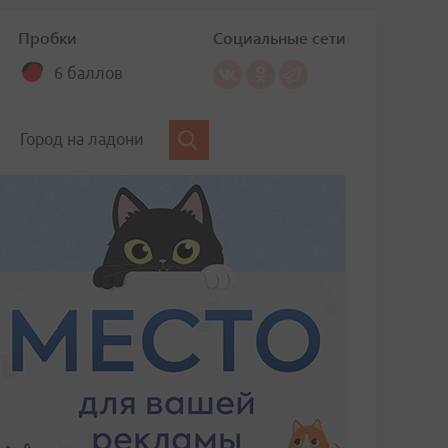
Пробки
Социальные сети
6 баллов
Город на ладони