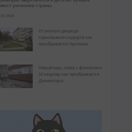
нвест-регионов страны
.07.2026
От уютного двора до
горнолыжного курорта: как
преображается Арсеньев
Новый парк, сквер с фонтаном и
50 квартир: как преображается
Дальнегорск