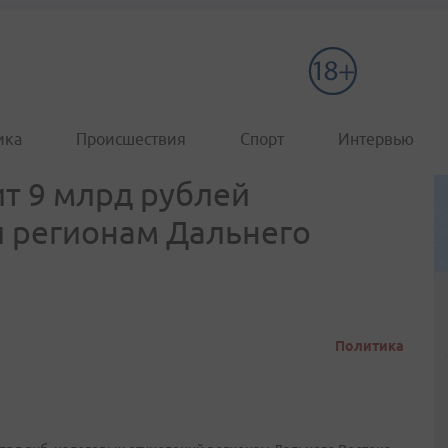
ика
Происшествия
Спорт
Интервью
т 9 млрд рублей
 регионам Дальнего
Политика