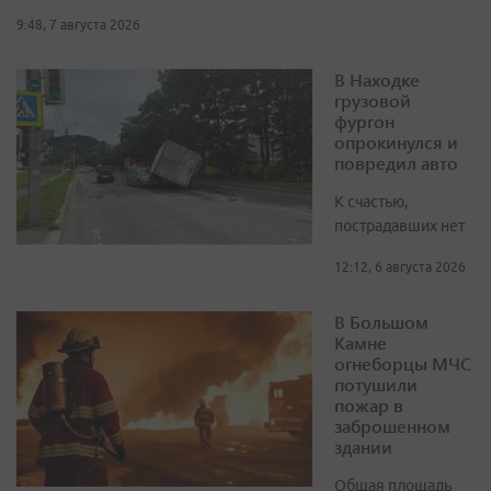
9:48, 7 августа 2026
В Находке
грузовой
фургон
опрокинулся и
повредил авто
К счастью,
пострадавших нет
12:12, 6 августа 2026
В Большом
Камне
огнеборцы МЧС
потушили
пожар в
заброшенном
здании
Общая площадь