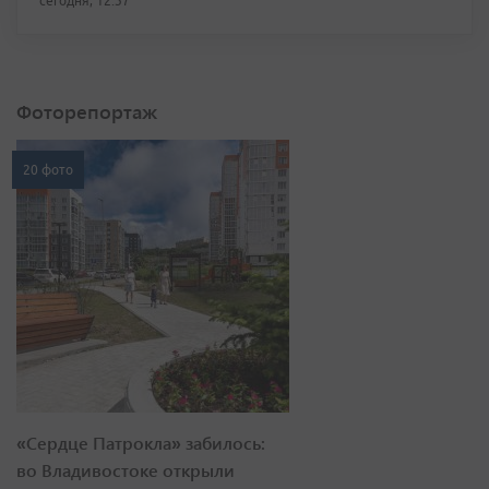
сегодня, 12:37
Фоторепортаж
20 фото
«Сердце Патрокла» забилось:
во Владивостоке открыли