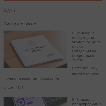
Смотрите также
В Приморье
возбуждено
уголовное дело
после
нападения на
подростка в
лифте
Пострадавшему
школьнику были
причинены телесные повреждения
сегодня, 12:13
В Приморье
предупредили о