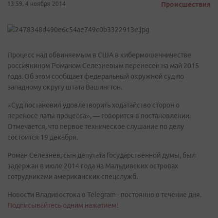
13:59, 4 ноября 2014
Происшествия
Процесс над обвиняемым в США в кибермошенничестве
россиянином Романом Селезневым перенесен на май 2015
года. Об этом сообщает федеральный окружной суд по
западному округу штата Вашингтон.
«Суд постановил удовлетворить ходатайство сторон о
переносе даты процесса», — говорится в постановлении.
Отмечается, что первое техническое слушание по делу
состоится 19 декабря.
Роман Селезнев, сын депутата Государственной думы, был
задержан в июле 2014 года на Мальдивских островах
сотрудниками американских спецслужб.
Новости Владивостока в Telegram - постоянно в течение дня.
Подписывайтесь одним нажатием!