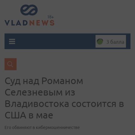
3 балла
Суд над Романом
Селезневым из
Владивостока состоится в
США в мае
Его обвиняют в кибермошенничестве