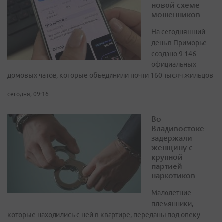
новой схеме
мошенников
На сегодняшний
день в Приморье
создано 9 146
официальных
домовых чатов, которые объединили почти 160 тысяч жильцов
сегодня, 09:16
Во
Владивостоке
задержали
женщину с
крупной
партией
наркотиков
Малолетние
племянники,
которые находились с ней в квартире, переданы под опеку