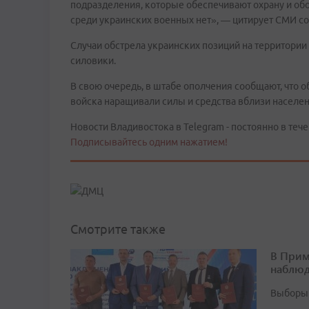
подразделения, которые обеспечивают охрану и обо
среди украинских военных нет», — цитирует СМИ с
Случаи обстрела украинских позиций на территории
силовики.
В свою очередь, в штабе ополчения сообщают, что 
войска наращивали силы и средства вблизи населе
Новости Владивостока в Telegram - постоянно в тече
Подписывайтесь одним нажатием!
Смотрите также
В Прим
наблюд
Выборы 