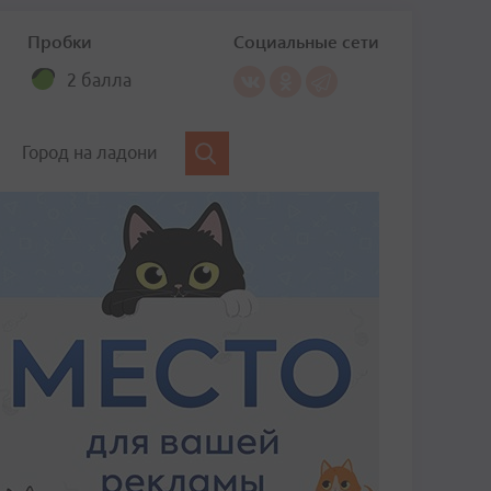
Пробки
Социальные сети
2 балла
Город на ладони