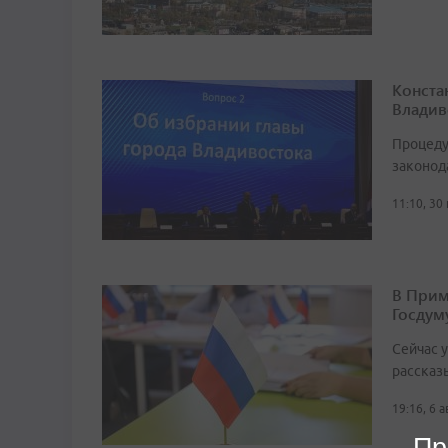
Конста
Владив
Процеду
законод
11:10, 30
В Прим
Госдум
Сейчас 
рассказ
19:16, 6 
Пр