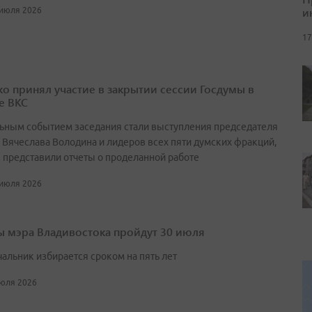
и
 июля 2026
17
о принял участие в закрытии сессии Госдумы в
е ВКС
ьным событием заседания стали выступления председателя
 Вячеслава Володина и лидеров всех пяти думских фракций,
 представили отчеты о проделанной работе
 июля 2026
 мэра Владивостока пройдут 30 июля
чальник избирается сроком на пять лет
июля 2026