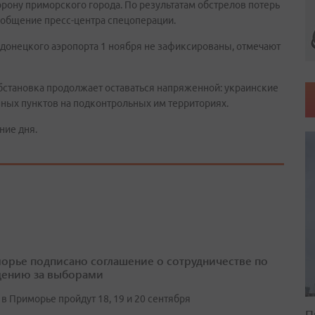
рону приморского города. По результатам обстрелов потерь
ообщение пресс-центра спецоперации.
 донецкого аэропорта 1 ноября не зафиксированы, отмечают
обстановка продолжает оставаться напряженной: украинские
нных пунктов на подконтрольных им территориях.
ние дня.
орье подписано соглашение о сотрудничестве по
ению за выборами
в Приморье пройдут 18, 19 и 20 сентября
П