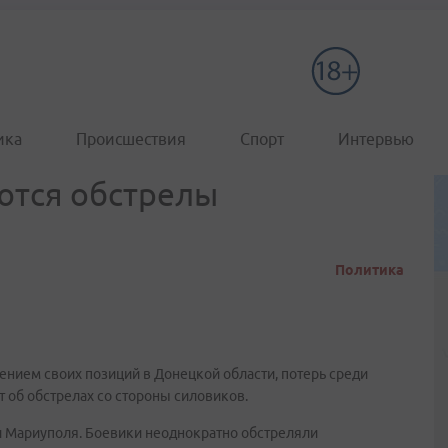
ика
Происшествия
Спорт
Интервью
ются обстрелы
Политика
ением своих позиций в Донецкой области, потерь среди
 об обстрелах со стороны силовиков.
и Мариуполя. Боевики неоднократно обстреляли