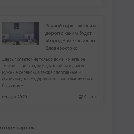
Речной парк, школы и
дороги: каким будет
«Город Заметный» во
Владивостоке
Здесь появятся не только дома, но четыре
торговых центра, кафе, магазины и другие
нужные сервисы, а также спортивные и
физкультурно-оздоровительные комплексы с
бассейном
4 фото
сегодня, 20:20
оторепортаж