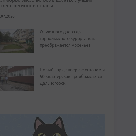
нвест-регионов страны
.07.2026
От уютного двора до
горнолыжного курорта: как
преображается Арсеньев
Новый парк, сквер с фонтаном и
50 квартир: как преображается
Дальнегорск