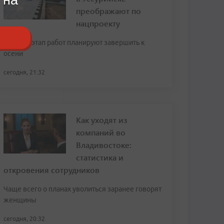
преображают по
нацпроекту
Первый этап работ планируют завершить к
осени
сегодня, 21:32
Как уходят из
компаний во
Владивостоке:
статистика и
откровения сотрудников
Чаще всего о планах уволиться заранее говорят
женщины
сегодня, 20:32