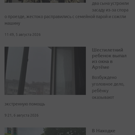
два сына устроили
засаду из‑за спора
о проезде, жестоко расправились с семейной парой и сожгли
машину
11:49, 5 августа 2026
Шестилетний
ребенок выпал
из окна в
Артёме
Возбуждено
уголовное дело,
ребёнку
оказывают
экстренную помощь
9:21, 6 августа 2026
В Находке