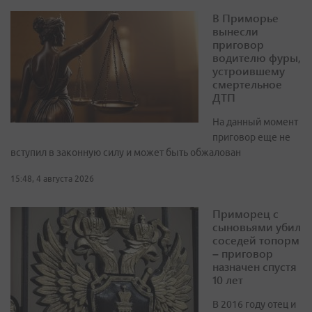
В Приморье
вынесли
приговор
водителю фуры,
устроившему
смертельное
ДТП
На данный момент
приговор еще не
вступил в законную силу и может быть обжалован
15:48, 4 августа 2026
Приморец с
сыновьями убил
соседей топорм
– приговор
назначен спустя
10 лет
В 2016 году отец и