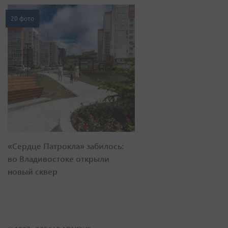
20 фото
«Сердце Патрокла» забилось:
во Владивостоке открыли
новый сквер