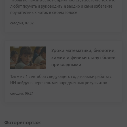
Чтобы не нажить себе неприятностей, избегайте тех, кто
любит поучать и руководить, а заодно и сами избегайте
поучительных ноток в своем голосе
сегодня, 07:32
Уроки математики, биологии,
химии и физики станут более
прикладными
Также с 1 сентября следующего года навыки работы с
ИИ войдут в перечень метапредметных результатов
сегодня, 06:21
Фоторепортаж