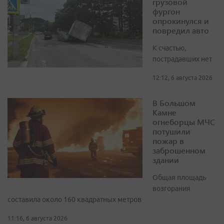
грузовой
фургон
опрокинулся и
повредил авто
К счастью,
пострадавших нет
12:12, 6 августа 2026
В Большом
Камне
огнеборцы МЧС
потушили
пожар в
заброшенном
здании
Общая площадь
возгорания
составила около 160 квадратных метров
11:16, 6 августа 2026