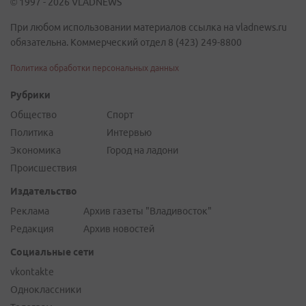
© 1997 - 2026 VLADNEWS
При любом использовании материалов ссылка на vladnews.ru
обязательна. Коммерческий отдел 8 (423) 249-8800
Политика обработки персональных данных
Рубрики
Общество
Спорт
Политика
Интервью
Экономика
Город на ладони
Происшествия
Издательство
Реклама
Архив газеты "Владивосток"
Редакция
Архив новостей
Социальные сети
vkontakte
Одноклассники