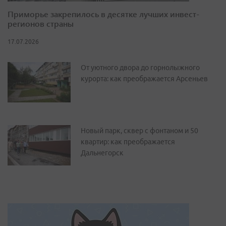
Приморье закрепилось в десятке лучших инвест-
регионов страны
17.07.2026
От уютного двора до горнолыжного
курорта: как преображается Арсеньев
Новый парк, сквер с фонтаном и 50
квартир: как преображается
Дальнегорск