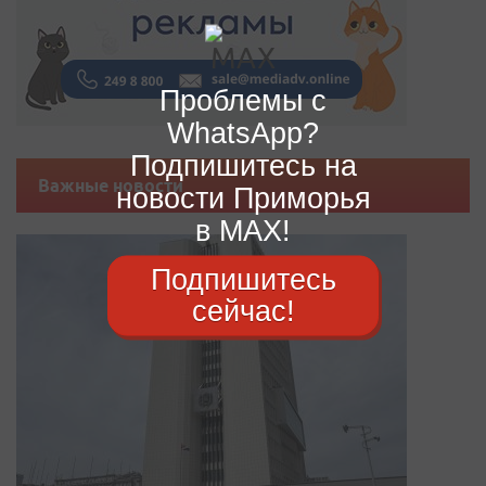
Проблемы с
WhatsApp?
Подпишитесь на
Важные новости
новости Приморья
в MAX!
Подпишитесь
сейчас!