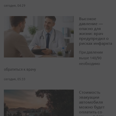
сегодня, 04:29
Высокое
давление —
опасно для
жизни: врач
предупредил о
рисках инфаркта
При давлении
выше 140/90
необходимо
обратиться к врачу
сегодня, 05:33
Стоимость
эвакуации
автомобиля
можно будет
оплатить со