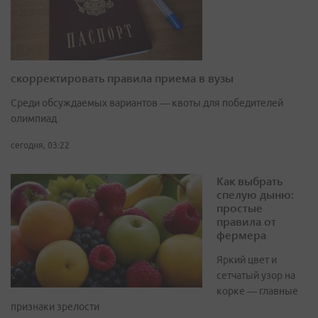
скорректировать правила приема в вузы
Среди обсуждаемых вариантов — квоты для победителей
олимпиад
сегодня, 03:22
Как выбрать
спелую дыню:
простые
правила от
фермера
Яркий цвет и
сетчатый узор на
корке — главные
признаки зрелости