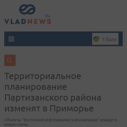
1 балл
Территориальное
планирование
Партизанского района
изменят в Приморье
Объекты "Восточной нефтехимической компании" впишут в
новую схему