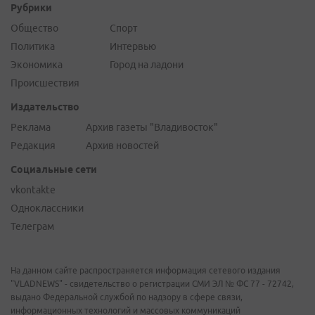
Рубрики
Общество
Спорт
Политика
Интервью
Экономика
Город на ладони
Происшествия
Издательство
Реклама
Архив газеты "Владивосток"
Редакция
Архив новостей
Социальные сети
vkontakte
Одноклассники
Телеграм
На данном сайте распространяется информация сетевого издания
"VLADNEWS" - свидетельство о регистрации СМИ ЭЛ № ФС 77 - 72742,
выдано Федеральной службой по надзору в сфере связи,
информационных технологий и массовых коммуникаций