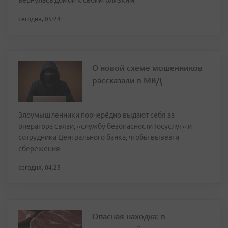
вернулась домой к своим близким
сегодня, 05:24
О новой схеме мошенников
рассказали в МВД
Злоумышленники поочерёдно выдают себя за
оператора связи, «службу безопасности Госуслуг» и
сотрудника Центрального банка, чтобы вывезти
сбережения
сегодня, 04:25
Опасная находка: в