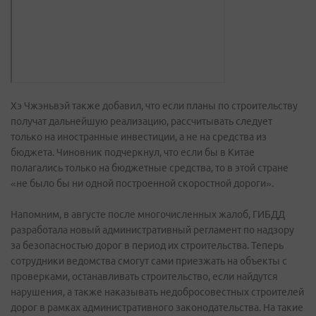
Хэ Чжэньвэй также добавил, что если планы по строительству
получат дальнейшую реализацию, рассчитывать следует
только на иностранные инвестиции, а не на средства из
бюджета. Чиновник подчеркнул, что если бы в Китае
полагались только на бюджетные средства, то в этой стране
«не было бы ни одной построенной скоростной дороги».
Напомним, в августе после многочисленных жалоб, ГИБДД
разработала новый административный регламент по надзору
за безопасностью дорог в период их строительства. Теперь
сотрудники ведомства смогут сами приезжать на объекты с
проверками, останавливать строительство, если найдутся
нарушения, а также наказывать недобросовестных строителей
дорог в рамках административного законодательства. На такие