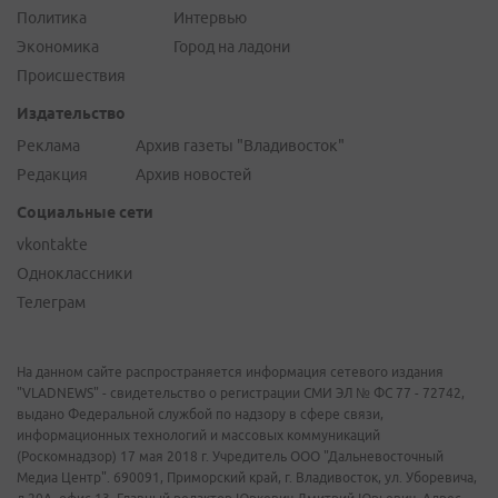
Политика
Интервью
Экономика
Город на ладони
Происшествия
Издательство
Реклама
Архив газеты "Владивосток"
Редакция
Архив новостей
Социальные сети
vkontakte
Одноклассники
Телеграм
На данном сайте распространяется информация сетевого издания
"VLADNEWS" - свидетельство о регистрации СМИ ЭЛ № ФС 77 - 72742,
выдано Федеральной службой по надзору в сфере связи,
информационных технологий и массовых коммуникаций
(Роскомнадзор) 17 мая 2018 г. Учредитель ООО "Дальневосточный
Медиа Центр". 690091, Приморский край, г. Владивосток, ул. Уборевича,