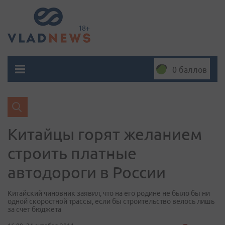
0 баллов
Китайцы горят желанием
строить платные
автодороги в России
Китайский чиновник заявил, что на его родине не было бы ни
одной скоростной трассы, если бы строительство велось лишь
за счет бюджета