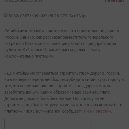
16:00, 24 октября 2014
Политика
Китайские компании заинтересован в строительстве дорог в
России. Однако, как рассказал заместитель генерального
секретаря Китайской ассоциации развития предприятий за
рубежом Хэ Чжэньвэй, такие трассы должны быть
исключительно платными.
«Да, китайцы могут заняться строительством дорог в России,
но в первую очередь необходимо убедить китайскую сторону в
том, что после завершения строительства дороги можно
заработать деньги. Каким образом? Надо взымать плату.
Дорога не должна быть бесплатной. Поскольку на ее
строительство были потрачены деньги, то это она должна быть
платной», - пояснил чиновник, сообщает
«РИА Новости»
.