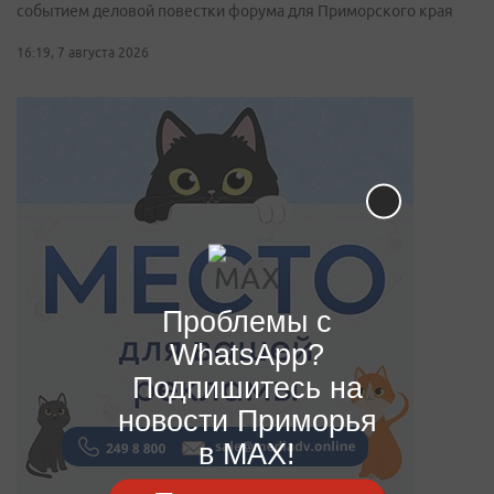
событием деловой повестки форума для Приморского края
16:19, 7 августа 2026
Проблемы с
WhatsApp?
Подпишитесь на
новости Приморья
в MAX!