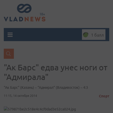
1 балл
"Ак Барс" едва унес ноги от
"Адмирала"
​"Ак Барс" (Казань) – "Адмирал" (Владивосток) – 4:3
11:15, 14 октября 2014
Спорт