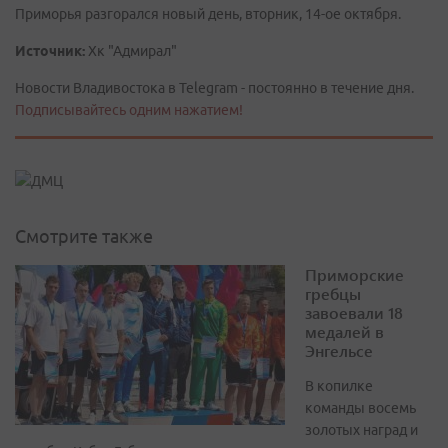
Приморья разгорался новый день, вторник, 14-ое октября.
Источник:
Хк "Адмирал"
Новости Владивостока в Telegram - постоянно в течение дня.
Подписывайтесь одним нажатием!
Смотрите также
Приморские
гребцы
завоевали 18
медалей в
Энгельсе
В копилке
команды восемь
золотых наград и