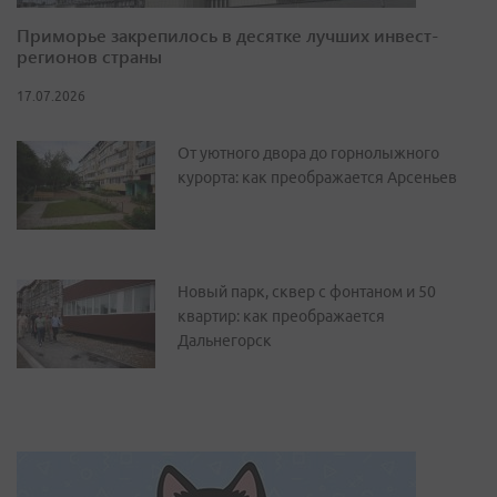
Приморье закрепилось в десятке лучших инвест-
регионов страны
17.07.2026
От уютного двора до горнолыжного
курорта: как преображается Арсеньев
Новый парк, сквер с фонтаном и 50
квартир: как преображается
Дальнегорск