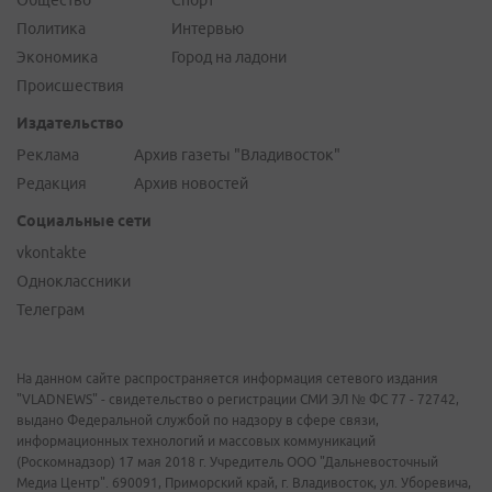
Общество
Спорт
Политика
Интервью
Экономика
Город на ладони
Происшествия
Издательство
Реклама
Архив газеты "Владивосток"
Редакция
Архив новостей
Социальные сети
vkontakte
Одноклассники
Телеграм
На данном сайте распространяется информация сетевого издания
"VLADNEWS" - свидетельство о регистрации СМИ ЭЛ № ФС 77 - 72742,
выдано Федеральной службой по надзору в сфере связи,
информационных технологий и массовых коммуникаций
(Роскомнадзор) 17 мая 2018 г. Учредитель ООО "Дальневосточный
Медиа Центр". 690091, Приморский край, г. Владивосток, ул. Уборевича,