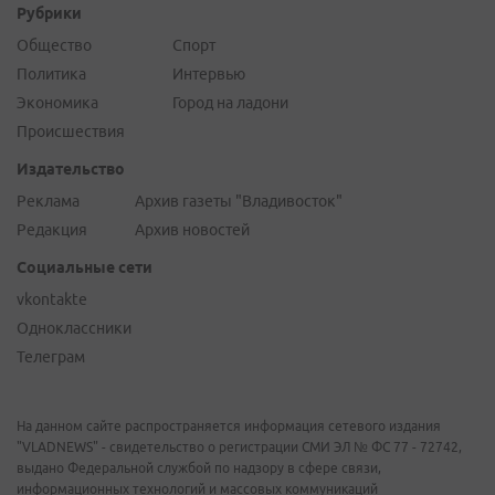
Рубрики
Общество
Спорт
Политика
Интервью
Экономика
Город на ладони
Происшествия
Издательство
Реклама
Архив газеты "Владивосток"
Редакция
Архив новостей
Социальные сети
vkontakte
Одноклассники
Телеграм
На данном сайте распространяется информация сетевого издания
"VLADNEWS" - свидетельство о регистрации СМИ ЭЛ № ФС 77 - 72742,
выдано Федеральной службой по надзору в сфере связи,
информационных технологий и массовых коммуникаций