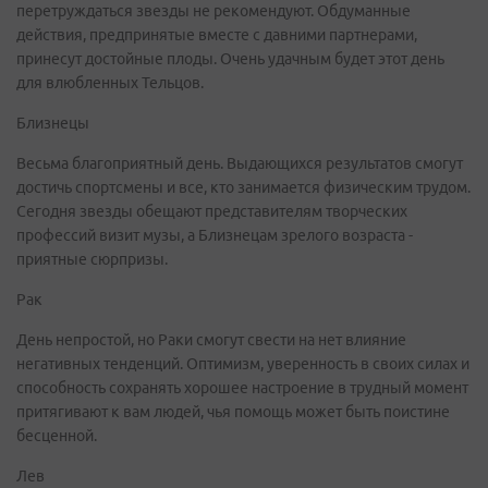
перетруждаться звезды не рекомендуют. Обдуманные
действия, предпринятые вместе с давними партнерами,
принесут достойные плоды. Очень удачным будет этот день
для влюбленных Тельцов.
Близнецы
Весьма благоприятный день. Выдающихся результатов смогут
достичь спортсмены и все, кто занимается физическим трудом.
Сегодня звезды обещают представителям творческих
профессий визит музы, а Близнецам зрелого возраста -
приятные сюрпризы.
Рак
День непростой, но Раки смогут свести на нет влияние
негативных тенденций. Оптимизм, уверенность в своих силах и
способность сохранять хорошее настроение в трудный момент
притягивают к вам людей, чья помощь может быть поистине
бесценной.
Лев