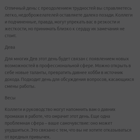
Отличный день: с преодолением трудностей вы справляетесь
легко, недоброжелателей оставляете далеко позади. Коллеги
и подчиненные, правда, могут упрекать вас в резкости и
жесткости, но принимать близко к сердцу их замечания не
стоит.
Дева
Для многих Дев этот день будет связан с появлением новых
возможностей в профессиональной сфере. Можно открыть в
себе новые таланты, превратить давнее хобби в источник
дохода. Подходит день для обсуждения вопросов, касающихся
смены работы.
Весы
Коллеги и руководство могут напомнить вам о давних
промахах в работе, что омрачит этот день. Еще одна
проблемная сфера – ваше самочувствие: оно может
ухудшиться. Это связано с тем, что вы не хотите отказываться
от вредных привычек.