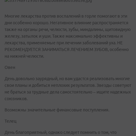
Многие лекарства против воспалений в горле помогают в эти
дни особенно хорошо. Негативное влияние распространяется
также на органы речи, челюсти, зубы, миндалины, щитовидную
железу, затылок и уши. Также максимально эффективны и
лекарства, применяемые при лечении заболеваний уха. НЕ
РЕКОМЕНДУЕТСЯ ЗАНИМАТЬСЯ ЛЕЧЕНИЕМ ЗУБОВ, особенно
на нижней челюсти.
Овен
День довольно заурядный, но вам удастся реализовать многие
свои планы и добиться неплохих результатов. Звезды советуют
не браться за трудные дела самостоятельно – ищите надежных
союзников.
Возможны значительные финансовые поступления.
Телец
День благоприятный, однако следует помнить о том, что