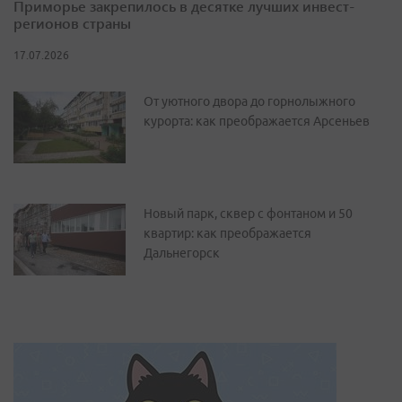
Приморье закрепилось в десятке лучших инвест-
регионов страны
17.07.2026
От уютного двора до горнолыжного
курорта: как преображается Арсеньев
Новый парк, сквер с фонтаном и 50
квартир: как преображается
Дальнегорск