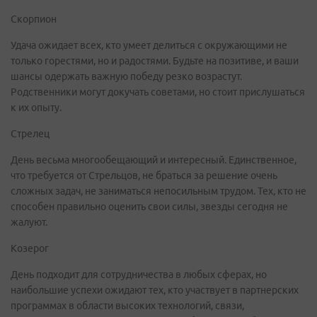
Скорпион
Удача ожидает всех, кто умеет делиться с окружающими не
только горестями, но и радостями. Будьте на позитиве, и ваши
шансы одержать важную победу резко возрастут.
Родственники могут докучать советами, но стоит прислушаться
к их опыту.
Стрелец
День весьма многообещающий и интересный. Единственное,
что требуется от Стрельцов, не браться за решение очень
сложных задач, не заниматься непосильным трудом. Тех, кто не
способен правильно оценить свои силы, звезды сегодня не
жалуют.
Козерог
День подходит для сотрудничества в любых сферах, но
наибольшие успехи ожидают тех, кто участвует в партнерских
программах в области высоких технологий, связи,