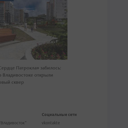
Сердце Патрокла» забилось:
о Владивостоке открыли
овый сквер
Социальные сети
"Владивосток"
vkontakte