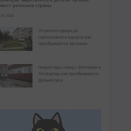
нвест-регионов страны
.07.2026
От уютного двора до
горнолыжного курорта: как
преображается Арсеньев
Новый парк, сквер с фонтаном и
50 квартир: как преображается
Дальнегорск