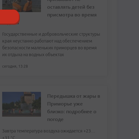
оставлять детей без
присмотра во время
отдыха
Государственные и добровольческие структуры
края неустанно работают над обеспечением
безопасности маленьких приморцев во время
их отдыха на водных объектах
сегодня, 13:28
Передышка от жары в
Приморье уже
близко: подробнее о
погоде
Завтра температура воздуха ожидается +23…
+31 °C