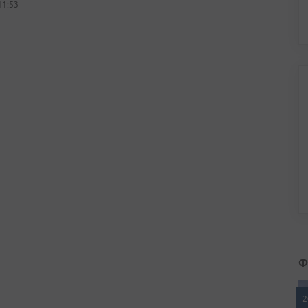
11:53
Ф
2