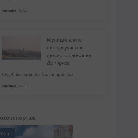
сегодня, 13:05
Муниципалитет
вернул участок
детского лагеря на
Де-Фризе
Судебный процесс был непростым
сегодня, 12:48
оторепортаж
0 фото