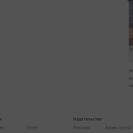
«
в
н
и
Издательство
во
Спорт
Реклама
Архив газеты 