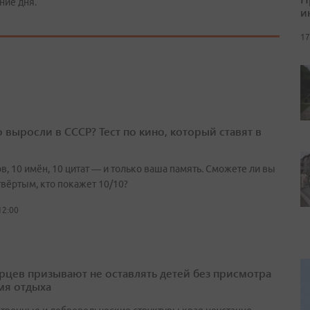
ние дня.
и
17
о выросли в СССР? Тест по кино, который ставят в
в, 10 имён, 10 цитат — и только ваша память. Сможете ли вы
твёртым, кто покажет 10/10?
12:00
цев призывают не оставлять детей без присмотра
мя отдыха