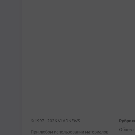
© 1997 - 2026 VLADNEWS
Рубрик
Общест
При любом использовании материалов