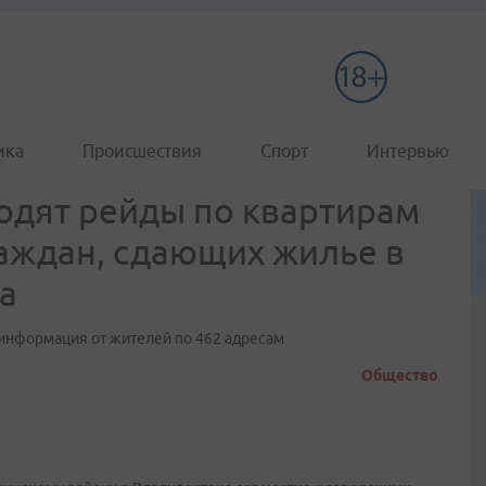
ика
Происшествия
Спорт
Интервью
одят рейды по квартирам
раждан, сдающих жилье в
га
 информация от жителей по 462 адресам
Общество