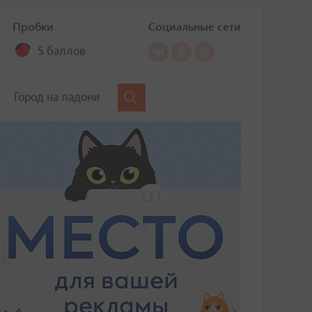
Пробки
Социальные сети
5 баллов
Город на ладони