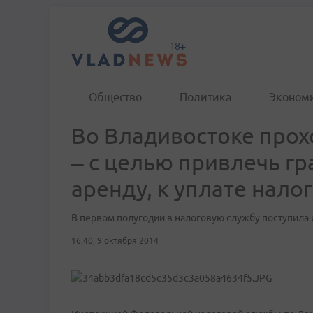
Общество
Политика
Эконом
Во Владивостоке прох
– с целью привлечь г
аренду, к уплате нало
В первом полугодии в налоговую службу поступила
16:40, 9 октября 2014