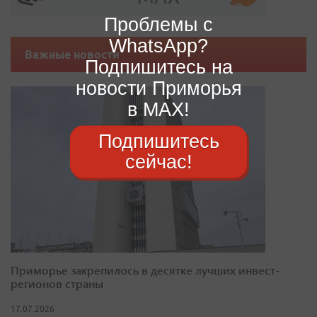
Проблемы с
WhatsApp?
Важные новости
Подпишитесь на
новости Приморья
в MAX!
Подпишитесь
сейчас!
Приморье закрепилось в десятке лучших инвест-
регионов страны
17.07.2026