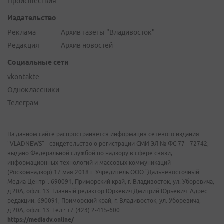
Происшествия
Издательство
Реклама
Архив газеты "Владивосток"
Редакция
Архив новостей
Социальные сети
vkontakte
Одноклассники
Телеграм
На данном сайте распространяется информация сетевого издания
"VLADNEWS" - свидетельство о регистрации СМИ ЭЛ № ФС 77 - 72742,
выдано Федеральной службой по надзору в сфере связи,
информационных технологий и массовых коммуникаций
(Роскомнадзор) 17 мая 2018 г. Учредитель ООО "Дальневосточный
Медиа Центр". 690091, Приморский край, г. Владивосток, ул. Уборевича,
д.20А, офис 13. Главный редактор Юркевич Дмитрий Юрьевич. Адрес
редакции: 690091, Приморский край, г. Владивосток, ул. Уборевича,
д.20А, офис 13. Тел.: +7 (423) 2-415-600.
https://mediadv.online/