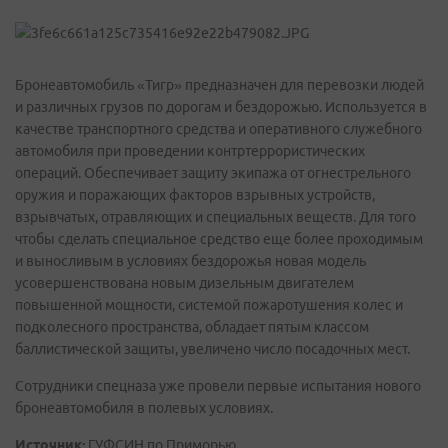
Бронеавтомобиль «Тигр» предназначен для перевозки людей
и различных грузов по дорогам и бездорожью. Используется в
качестве транспортного средства и оперативного служебного
автомобиля при проведении контртеррористических
операций. Обеспечивает защиту экипажа от огнестрельного
оружия и поражающих факторов взрывных устройств,
взрывчатых, отравляющих и специальных веществ. Для того
чтобы сделать специальное средство еще более проходимым
и выносливым в условиях бездорожья новая модель
усовершенствована новым дизельным двигателем
повышенной мощности, системой пожаротушения колес и
подколесного пространства, обладает пятым классом
баллистической защиты, увеличено число посадочных мест.
Сотрудники спецназа уже провели первые испытания нового
бронеавтомобиля в полевых условиях.
Источник:
ГУФСИН по Приморью