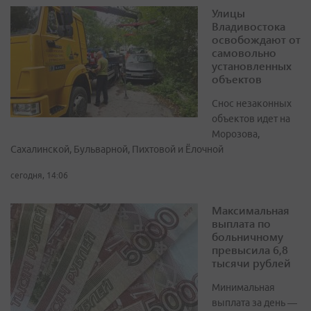
Улицы
Владивостока
освобождают от
самовольно
установленных
объектов
Снос незаконных
объектов идет на
Морозова,
Сахалинской, Бульварной, Пихтовой и Ёлочной
сегодня, 14:06
Максимальная
выплата по
больничному
превысила 6,8
тысячи рублей
Минимальная
выплата за день —