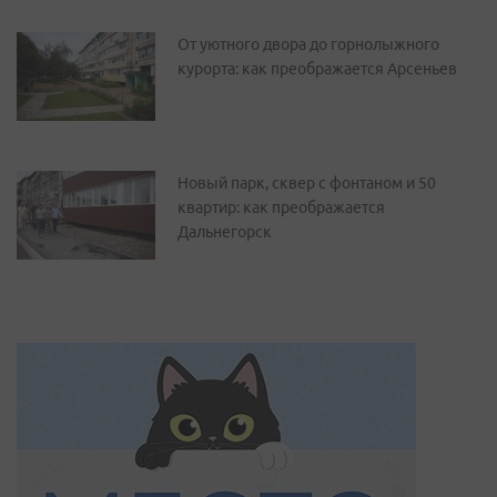
От уютного двора до горнолыжного
курорта: как преображается Арсеньев
Новый парк, сквер с фонтаном и 50
квартир: как преображается
Дальнегорск