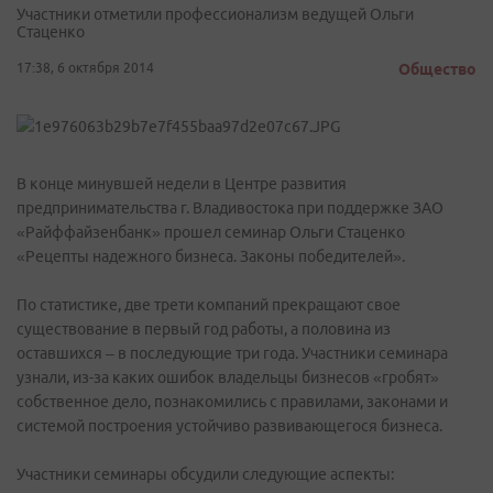
Участники отметили профессионализм ведущей Ольги
Стаценко
17:38, 6 октября 2014
Общество
В конце минувшей недели в Центре развития
предпринимательства г. Владивостока при поддержке ЗАО
«Райффайзенбанк» прошел семинар Ольги Стаценко
«Рецепты надежного бизнеса. Законы победителей».
По статистике, две трети компаний прекращают свое
существование в первый год работы, а половина из
оставшихся – в последующие три года. Участники семинара
узнали, из-за каких ошибок владельцы бизнесов «гробят»
собственное дело, познакомились с правилами, законами и
системой построения устойчиво развивающегося бизнеса.
Участники семинары обсудили следующие аспекты: