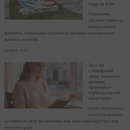
году на ВЭФ
Павильоны
сделают ставку на
иммерсивные
форматы, социальные проекты и сценарии повседневной
жизни в регионах
сегодня, 15:22
Тест на
словарный
запас высшего
уровня:
проверьте
глубину своей
начитанно
Всего 10 сложных
вопросов выявят,
на самом ли деле вы начитаны или ловко маскируетесь под
интеллектуала