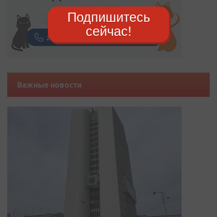
Подпишитесь
сейчас!
Важные новости