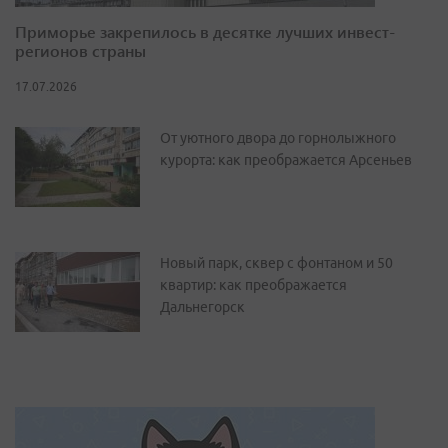
Приморье закрепилось в десятке лучших инвест-
регионов страны
17.07.2026
От уютного двора до горнолыжного
курорта: как преображается Арсеньев
Новый парк, сквер с фонтаном и 50
квартир: как преображается
Дальнегорск