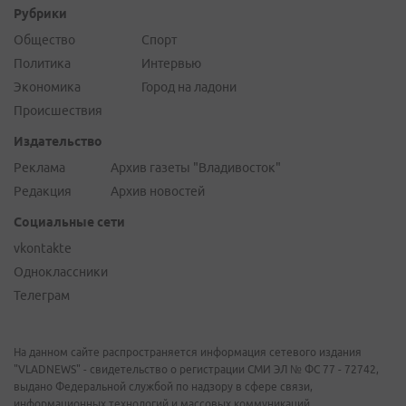
Рубрики
Общество
Спорт
Политика
Интервью
Экономика
Город на ладони
Происшествия
Издательство
Реклама
Архив газеты "Владивосток"
Редакция
Архив новостей
Социальные сети
vkontakte
Одноклассники
Телеграм
На данном сайте распространяется информация сетевого издания
"VLADNEWS" - свидетельство о регистрации СМИ ЭЛ № ФС 77 - 72742,
выдано Федеральной службой по надзору в сфере связи,
информационных технологий и массовых коммуникаций