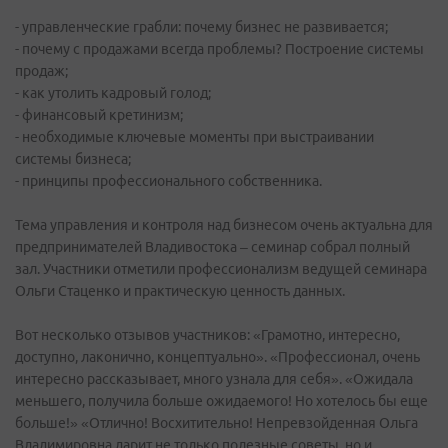
- управленческие грабли: почему бизнес не развивается;
- почему с продажами всегда проблемы? Построение системы
продаж;
- как утолить кадровый голод;
- финансовый кретинизм;
- необходимые ключевые моменты при выстраивании
системы бизнеса;
- принципы профессионального собственника.
Тема управления и контроля над бизнесом очень актуальна для
предпринимателей Владивостока – семинар собрал полный
зал. Участники отметили профессионализм ведущей семинара
Ольги Стаценко и практическую ценность данных.
Вот несколько отзывов участников: «Грамотно, интересно,
доступно, лаконично, концептуально». «Профессионал, очень
интересно рассказывает, много узнала для себя». «Ожидала
меньшего, получила больше ожидаемого! Но хотелось бы еще
больше!» «Отлично! Восхитительно! Непревзойденная Ольга
Владимировна дарит не только полезные советы, но и