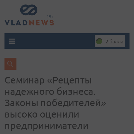
2 балла
Cеминар «Рецепты
надежного бизнеса.
Законы победителей»
высоко оценили
предприниматели