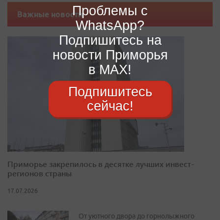
Проблемы с
Важные новости
WhatsApp?
Подпишитесь на
новости Приморья
в MAX!
Подпишитесь
сейчас!
Приморье закрепилось в десятке лучших инвест-
регионов страны
17.07.2026
От уютного двора до горнолыжного