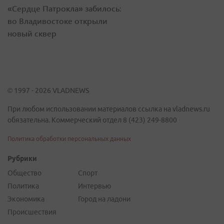
«Сердце Патрокла» забилось:
во Владивостоке открыли
новый сквер
© 1997 - 2026 VLADNEWS
При любом использовании материалов ссылка на vladnews.ru
обязательна. Коммерческий отдел 8 (423) 249-8800
Политика обработки персональных данных
Рубрики
Общество
Спорт
Политика
Интервью
Экономика
Город на ладони
Происшествия