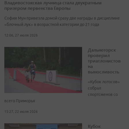
Владивостокская лучница стала двукратным
призером первенства Европы
София Мун привезла домой сразу две награды в дисциплине
«блочный лук» в возрастной категории до 21 года
12:06, 27 июля 2026
Дальнегорск
проверил
триатлонистов
на
выносливость
«Кубок лотосов»
собрал
спортсменов со
всего Приморья
15:27, 22 июля 2026
Кубок