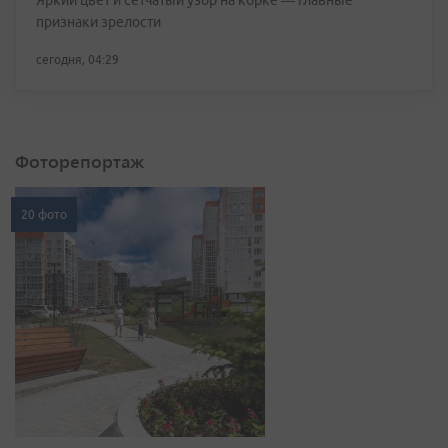
Яркий цвет и сетчатый узор на корке — главные
признаки зрелости
сегодня, 04:29
Фоторепортаж
20 фото