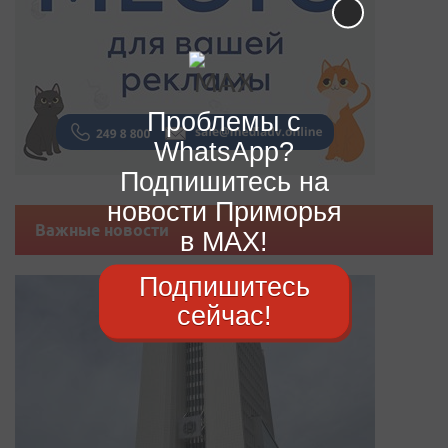
Проблемы с
WhatsApp?
Подпишитесь на
новости Приморья
Важные новости
в MAX!
Подпишитесь
сейчас!