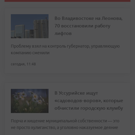
Во Владивостоке на Леонова,
70 восстановили работу
лифтов
Проблему взял на контроль губернатор, управляющую
компанию сменили
сегодня, 11:48
В Уссурийске ищут
«садоводов-воров», которые
обчистили городскую клумбу
Порча и хищение муниципальной собственности — это
не просто хулиганство, а уголовно наказуемое деяние