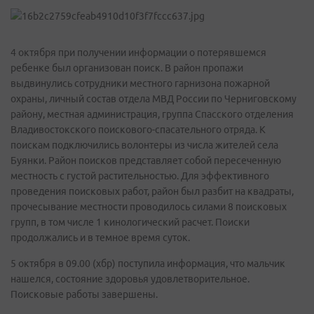
4 октября при получении информации о потерявшемся
ребенке был организован поиск. В район пропажи
выдвинулись сотрудники местного гарнизона пожарной
охраны, личный состав отдела МВД России по Черниговскому
району, местная администрация, группа Спасского отделения
Владивостокского поискового-спасательного отряда. К
поискам подключились волонтеры из числа жителей села
Буянки. Район поисков представляет собой пересеченную
местность с густой растительностью. Для эффективного
проведения поисковых работ, район был разбит на квадраты,
прочесывание местности проводилось силами 8 поисковых
групп, в том числе 1 кинологический расчет. Поиски
продолжались и в темное время суток.
5 октября в 09.00 (хбр) поступила информация, что мальчик
нашелся, состояние здоровья удовлетворительное.
Поисковые работы завершены.