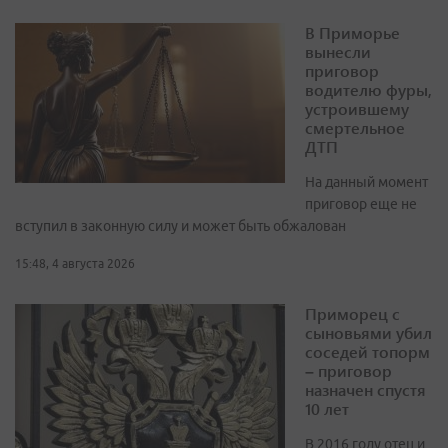
В Приморье
вынесли
приговор
водителю фуры,
устроившему
смертельное
ДТП
На данный момент
приговор еще не
вступил в законную силу и может быть обжалован
15:48, 4 августа 2026
Приморец с
сыновьями убил
соседей топорм
– приговор
назначен спустя
10 лет
В 2016 году отец и