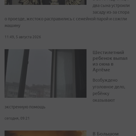
два сына устроили
засаду из‑за спора
о проезде, жестоко расправились с семейной парой и сожгли
машину
11:49, 5 августа 2026
Шестилетний
ребенок выпал
из окна в
Артёме
Возбуждено
уголовное дело,
ребёнку
оказывают
экстренную помощь
сегодня, 09:21
В Большом