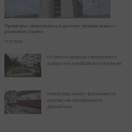
Приморье закрепилось в десятке лучших инвест-
регионов страны
17.07.2026
От уютного двора до горнолыжного
курорта: как преображается Арсеньев
Новый парк, сквер с фонтаном и 50
квартир: как преображается
Дальнегорск