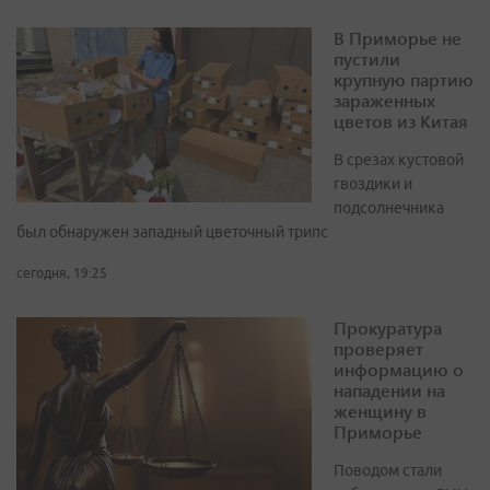
В Приморье не
пустили
крупную партию
зараженных
цветов из Китая
В срезах кустовой
гвоздики и
подсолнечника
был обнаружен западный цветочный трипс
сегодня, 19:25
Прокуратура
проверяет
информацию о
нападении на
женщину в
Приморье
Поводом стали