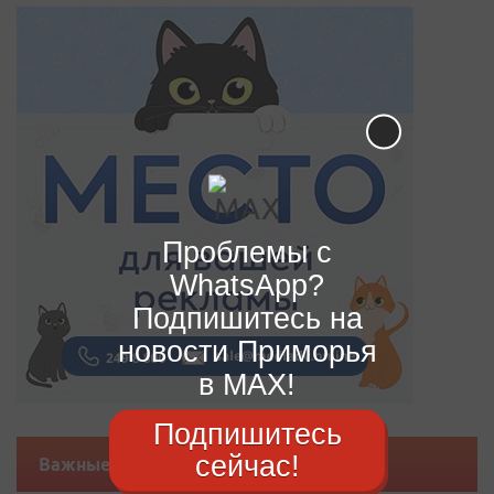
Проблемы с
WhatsApp?
Подпишитесь на
новости Приморья
в MAX!
Подпишитесь
сейчас!
Важные новости