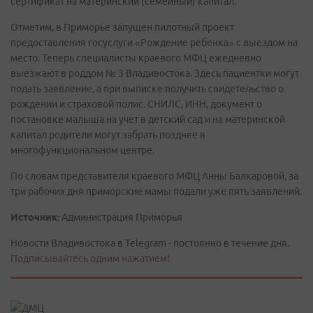
сертификат на материнский (семейный) капитал.
Отметим, в Приморье запущен пилотный проект
предоставления госуслуги «Рождение ребенка» с выездом на
место. Теперь специалисты краевого МФЦ ежедневно
выезжают в роддом № 3 Владивостока. Здесь пациентки могут
подать заявление, а при выписке получить свидетельство о
рождении и страховой полис. СНИЛС, ИНН, документ о
постановке малыша на учет в детский сад и на материнской
капитал родители могут забрать позднее в
многофункциональном центре.
По словам представителя краевого МФЦ Анны Балкаровой, за
три рабочих дня приморские мамы подали уже пять заявлений.
Источник:
Администрация Приморья
Новости Владивостока в Telegram - постоянно в течение дня.
Подписывайтесь одним нажатием!