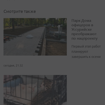
Смотрите также
Парк Дома
офицеров в
Уссурийске
преображают
по нацпроекту
Первый этап работ
планируют
завершить к осени
сегодня, 21:32