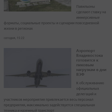
Павильоны
сделают ставку на
иммерсивные
форматы, социальные проекты и сценарии повседневной
жизни в регионах
сегодня, 15:22
Аэропорт
Владивостока
готовится к
пиковым
нагрузкам в дни
ВЭФ
К обслуживанию
официальных
делегаций и
участников мероприятия привлекается весь персонал
предприятия, максимально задействуется специальная
техника и наземный транспорт