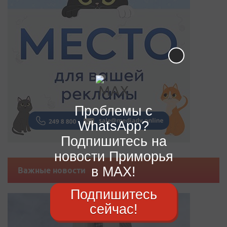
Проблемы с
WhatsApp?
Подпишитесь на
новости Приморья
в MAX!
Важные новости
Подпишитесь
сейчас!