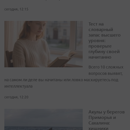
сегодня, 12:15
Тест на
словарный
запас высшего
уровня:
проверьте
глубину своей
начитанно
Всего 10 сложных
вопросов выявят,
на самом ли деле вы начитаны или ловко маскируетесь под
интеллектуала
сегодня, 12:20
Акулы у берегов
Приморья и
Сахалина:
хищники