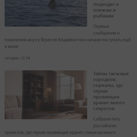
подходят к
пляжам и
рыбакам
Первые
сообщения о
появлении акул у берегов Владивостока начали поступать ещё
в июне
сегодня, 12:18
Тайны таежных
городков:
сериалы, где
глухая
провинция
хранит много
секретов
Собрали пять
российских
проектов, где глухая провинция хранит слишком много