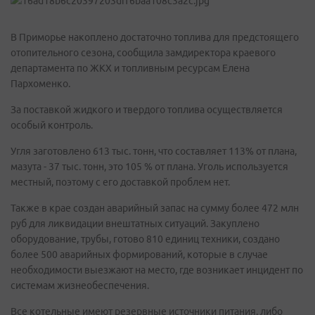
В Приморье накоплено достаточно топлива для предстоящего
отопительного сезона, сообщила замдиректора краевого
департамента по ЖКХ и топливным ресурсам Елена
Пархоменко.
За поставкой жидкого и твердого топлива осуществляется
особый контроль.
Угля заготовлено 613 тыс. тонн, что составляет 113% от плана,
мазута - 37 тыс. тонн, это 105 % от плана. Уголь используется
местный, поэтому с его доставкой проблем нет.
Также в крае создан аварийный запас на сумму более 472 млн
руб для ликвидации внештатных ситуаций. Закуплено
оборудование, трубы, готово 810 единиц техники, создано
более 500 аварийных формирований, которые в случае
необходимости выезжают на место, где возникает инцидент по
системам жизнеобеспечения.
Все котельные имеют резервные источники питания, либо