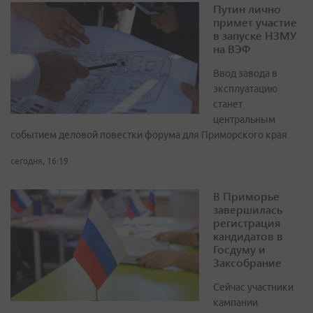
Путин лично
примет участие
в запуске НЗМУ
на ВЭФ
Ввод завода в
эксплуатацию
станет
центральным
событием деловой повестки форума для Приморского края
сегодня, 16:19
В Приморье
завершилась
регистрация
кандидатов в
Госдуму и
Заксобрание
Сейчас участники
кампании