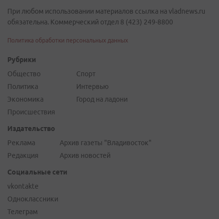
При любом использовании материалов ссылка на vladnews.ru
обязательна. Коммерческий отдел 8 (423) 249-8800
Политика обработки персональных данных
Рубрики
Общество
Спорт
Политика
Интервью
Экономика
Город на ладони
Происшествия
Издательство
Реклама
Архив газеты "Владивосток"
Редакция
Архив новостей
Социальные сети
vkontakte
Одноклассники
Телеграм