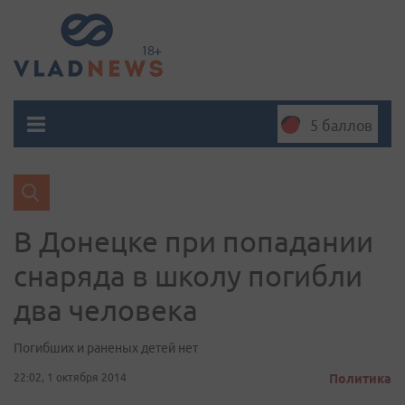
5 баллов
В Донецке при попадании
снаряда в школу погибли
два человека
Погибших и раненых детей нет
22:02, 1 октября 2014
Политика