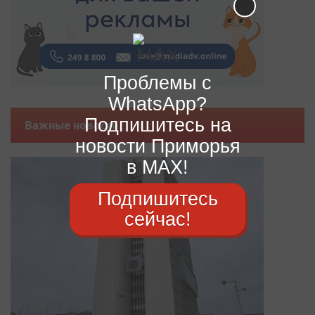
Проблемы с
WhatsApp?
Подпишитесь на
Важные новости
новости Приморья
в MAX!
Подпишитесь
сейчас!