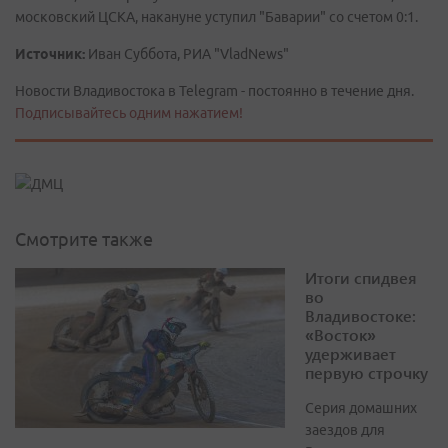
московский ЦСКА, накануне уступил "Баварии" со счетом 0:1.
Источник:
Иван Суббота, РИА "VladNews"
Новости Владивостока в Telegram - постоянно в течение дня.
Подписывайтесь одним нажатием!
Смотрите также
Итоги спидвея
во
Владивостоке:
«Восток»
удерживает
первую строчку
Серия домашних
заездов для