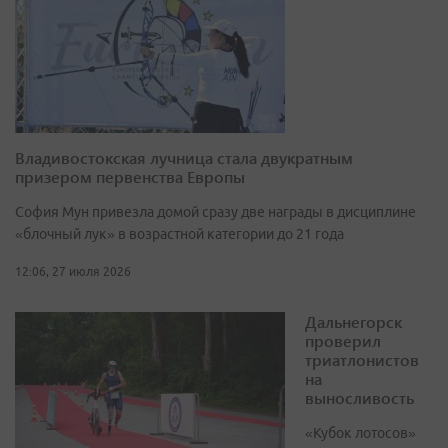
Владивостокская лучница стала двукратным
призером первенства Европы
София Мун привезла домой сразу две награды в дисциплине
«блочный лук» в возрастной категории до 21 года
12:06, 27 июля 2026
Дальнегорск
проверил
триатлонистов
на
выносливость
«Кубок лотосов»