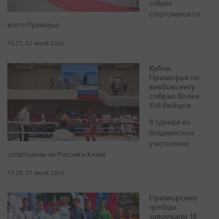
собрал
спортсменов со
всего Приморья
15:27, 22 июля 2026
Кубок
Приморья по
кикбоксингу
собрал более
150 бойцов
В турнире во
Владивостоке
участвовали
спортсмены из России и Китая
13:29, 21 июля 2026
Приморские
гребцы
завоевали 18