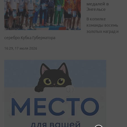
медалей в
Энгельсе
В копилке
команды восемь
золотых наград и
серебро Кубка Губернатора
16:29, 17 июля 2026