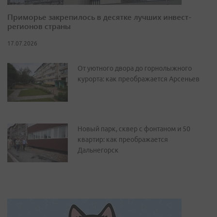
Приморье закрепилось в десятке лучших инвест-
регионов страны
17.07.2026
От уютного двора до горнолыжного
курорта: как преображается Арсеньев
Новый парк, сквер с фонтаном и 50
квартир: как преображается
Дальнегорск