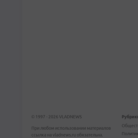
© 1997 - 2026 VLADNEWS
Рубрик
Общест
При любом использовании материалов
Полити
ссылка на vladnews.ru обязательна.