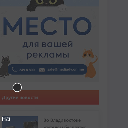
Другие новости
 на
Во Владивостоке
жителям бесплатно