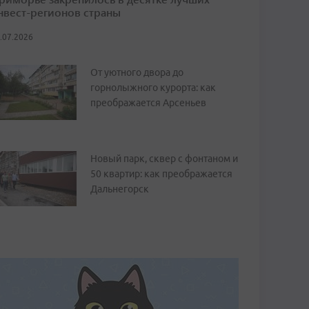
нвест-регионов страны
.07.2026
От уютного двора до
горнолыжного курорта: как
преображается Арсеньев
Новый парк, сквер с фонтаном и
50 квартир: как преображается
Дальнегорск