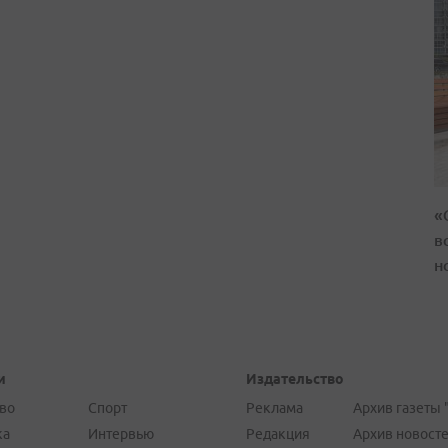
«
в
н
и
Издательство
во
Спорт
Реклама
Архив газеты 
ка
Интервью
Редакция
Архив новост