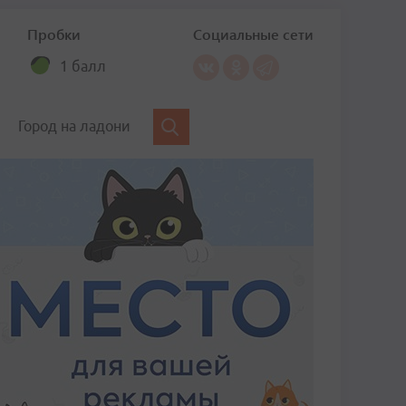
Пробки
Социальные сети
1 балл
Город на ладони