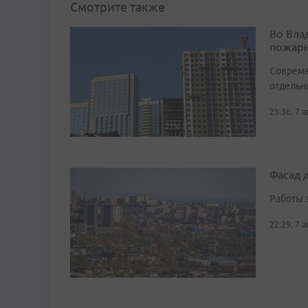
Смотрите также
Во Вла
пожарн
Совреме
отдельн
23:36, 7 
Фасад 
Работы 
22:29, 7 