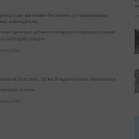
и
дивостоке жителям бесплатно устанавливают
17
ые извещатели
нные дымовые датчики монтируют в квартирах и домах
ых категорий граждан
августа 2026
дома на Толстого, 30 во Владивостоке обновляют
завершат осенью
августа 2026