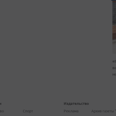
«
в
н
и
Издательство
во
Спорт
Реклама
Архив газеты 