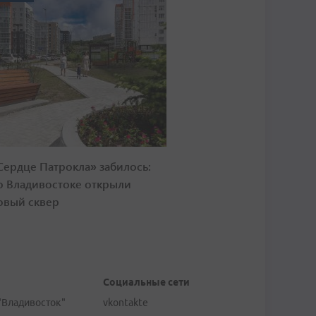
Сердце Патрокла» забилось:
о Владивостоке открыли
овый сквер
Социальные сети
"Владивосток"
vkontakte