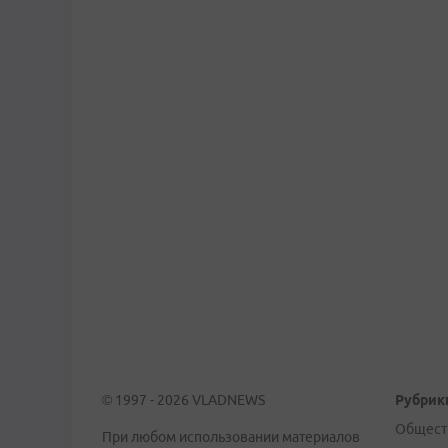
© 1997 - 2026 VLADNEWS
Рубрик
Общест
При любом использовании материалов