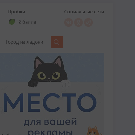
Пробки
Социальные сети
2 балла
Город на ладони