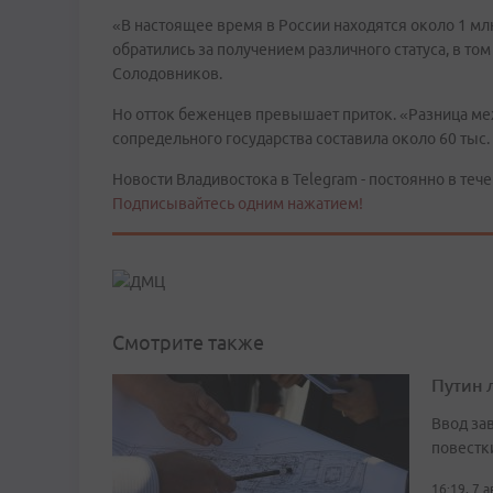
«В настоящее время в России находятся около 1 мл
обратились за получением различного статуса, в то
Солодовников.
Но отток беженцев превышает приток. «Разница 
сопредельного государства составила около 60 тыс
Новости Владивостока в Telegram - постоянно в тече
Подписывайтесь одним нажатием!
Смотрите также
Путин 
Ввод за
повестк
16:19, 7 