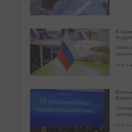
В Прим
Госдум
Сейчас 
рассказ
19:16, 6 
Конста
Владив
Процеду
законод
11:10, 30