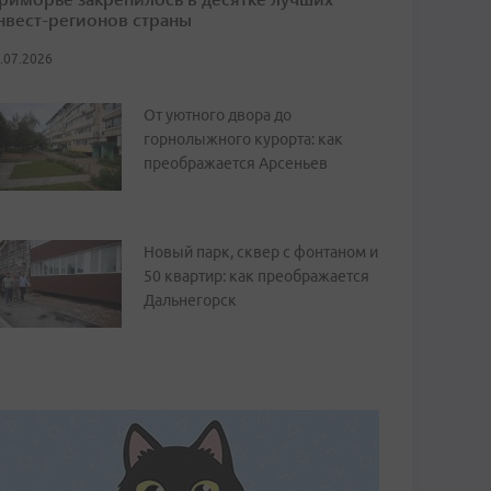
нвест-регионов страны
.07.2026
От уютного двора до
горнолыжного курорта: как
преображается Арсеньев
Новый парк, сквер с фонтаном и
50 квартир: как преображается
Дальнегорск