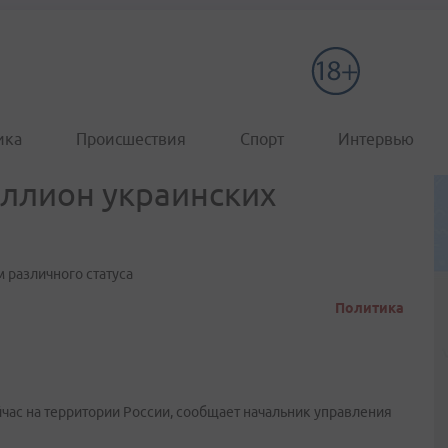
ика
Происшествия
Спорт
Интервью
иллион украинских
м различного статуса
Политика
час на территории России, сообщает начальник управления