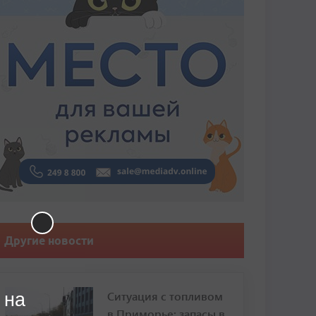
Другие новости
Ситуация с топливом
 на
в Приморье: запасы в