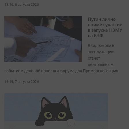
19:16, 6 августа 2026
Путин лично
примет участие
в запуске НЗМУ
на ВЭФ
Ввод завода в
эксплуатацию
станет
центральным
событием деловой повестки форума для Приморского края
16:19, 7 августа 2026