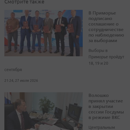
Смотрите также
В Приморье
подписано
соглашение о
сотрудничестве
по наблюдению
за выборами
Выборы в
Приморье пройдут
18, 19 и 20
сентября
21:24, 27 июля 2026
Волошко
принял участие
в закрытии
сессии Госдумы
в режиме ВКС
Центральным