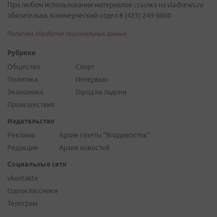
При любом использовании материалов ссылка на vladnews.ru
обязательна. Коммерческий отдел 8 (423) 249-8800
Политика обработки персональных данных
Рубрики
Общество
Спорт
Политика
Интервью
Экономика
Город на ладони
Происшествия
Издательство
Реклама
Архив газеты "Владивосток"
Редакция
Архив новостей
Социальные сети
vkontakte
Одноклассники
Телеграм