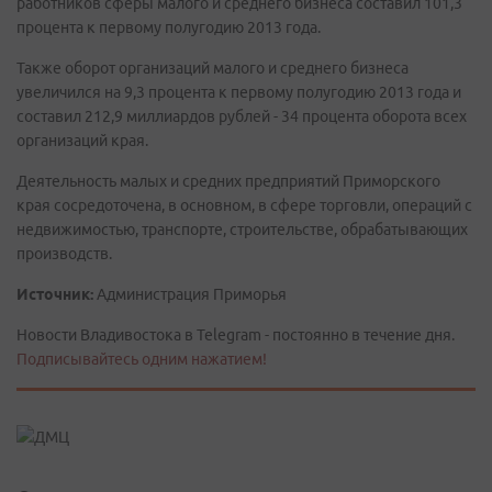
работников сферы малого и среднего бизнеса составил 101,3
процента к первому полугодию 2013 года.
Также оборот организаций малого и среднего бизнеса
увеличился на 9,3 процента к первому полугодию 2013 года и
составил 212,9 миллиардов рублей - 34 процента оборота всех
организаций края.
Деятельность малых и средних предприятий Приморского
края сосредоточена, в основном, в сфере торговли, операций с
недвижимостью, транспорте, строительстве, обрабатывающих
производств.
Источник:
Администрация Приморья
Новости Владивостока в Telegram - постоянно в течение дня.
Подписывайтесь одним нажатием!