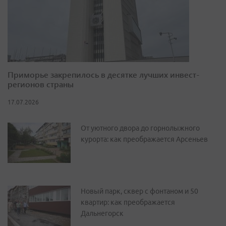
Приморье закрепилось в десятке лучших инвест-
регионов страны
17.07.2026
От уютного двора до горнолыжного
курорта: как преображается Арсеньев
Новый парк, сквер с фонтаном и 50
квартир: как преображается
Дальнегорск