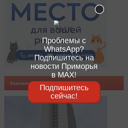
Проблемы с
WhatsApp?
Подпишитесь на
новости Приморья
в MAX!
Важные новости
Подпишитесь
сейчас!