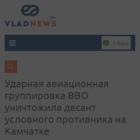
1 балл
Ударная авиационная
группировка ВВО
уничтожила десант
условного противника на
Камчатке