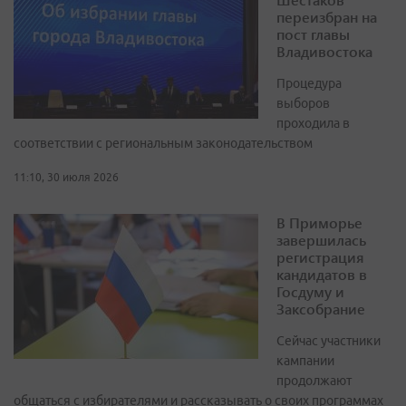
переизбран на
пост главы
Владивостока
Процедура
выборов
проходила в
соответствии с региональным законодательством
11:10, 30 июля 2026
В Приморье
завершилась
регистрация
кандидатов в
Госдуму и
Заксобрание
Сейчас участники
кампании
продолжают
общаться с избирателями и рассказывать о своих программах