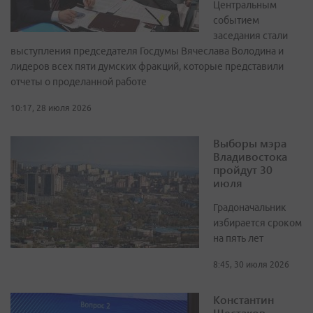
Центральным
событием
заседания стали
выступления председателя Госдумы Вячеслава Володина и
лидеров всех пяти думских фракций, которые представили
отчеты о проделанной работе
10:17, 28 июля 2026
Выборы мэра
Владивостока
пройдут 30
июля
Градоначальник
избирается сроком
на пять лет
8:45, 30 июля 2026
Константин
Шестаков