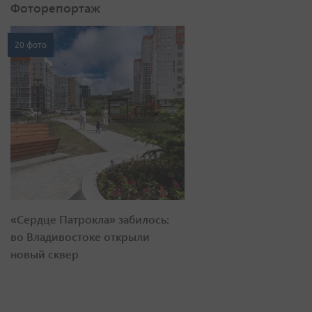
Фоторепортаж
20 фото
«Сердце Патрокла» забилось:
во Владивостоке открыли
новый сквер