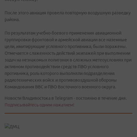
После этого авиация провела повторную воздушную разведку
района.
По результатам учебно-боевого применения авиационной
группировки фронтовой и армейской авиации все наземные
цели, имитирующие условного противника, были поражены.
Отмечается слаженность действий экипажей при выполнении
задач на незнакомых полигонах в сложных метеоусловиях при
активном противодействии средств ПВО условного
противника, роль которого выполняли подразделения
радиотехнических войск и противовоздушной обороны
Командования ВВС и ПВО Восточного военного округа.
Новости Владивостока в Telegram - постоянно в течение дня.
Подписывайтесь одним нажатием!