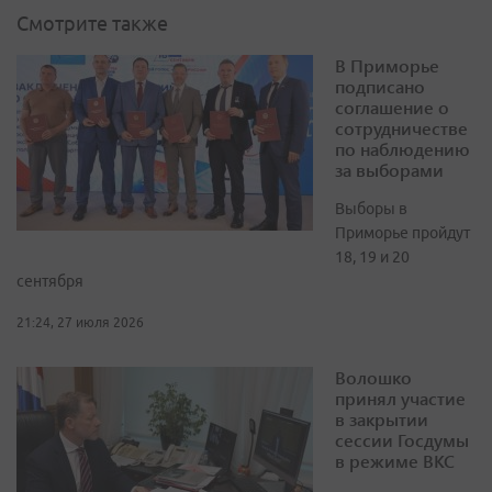
Смотрите также
В Приморье
подписано
соглашение о
сотрудничестве
по наблюдению
за выборами
Выборы в
Приморье пройдут
18, 19 и 20
сентября
21:24, 27 июля 2026
Волошко
принял участие
в закрытии
сессии Госдумы
в режиме ВКС