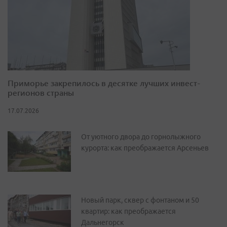
Приморье закрепилось в десятке лучших инвест-
регионов страны
17.07.2026
От уютного двора до горнолыжного
курорта: как преображается Арсеньев
Новый парк, сквер с фонтаном и 50
квартир: как преображается
Дальнегорск