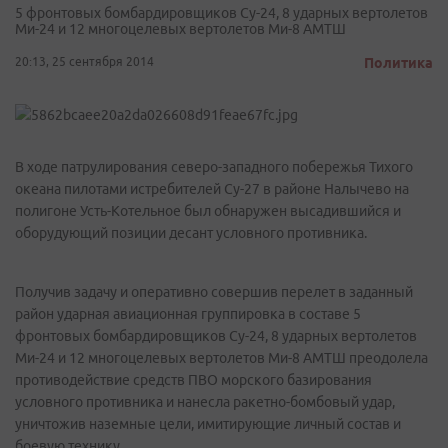
5 фронтовых бомбардировщиков Су-24, 8 ударных вертолетов
Ми-24 и 12 многоцелевых вертолетов Ми-8 АМТШ
20:13, 25 сентября 2014
Политика
В ходе патрулирования северо-западного побережья Тихого
океана пилотами истребителей Су-27 в районе Налычево на
полигоне Усть-Котельное был обнаружен высадившийся и
оборудующий позиции десант условного противника.
Получив задачу и оперативно совершив перелет в заданный
район ударная авиационная группировка в составе 5
фронтовых бомбардировщиков Су-24, 8 ударных вертолетов
Ми-24 и 12 многоцелевых вертолетов Ми-8 АМТШ преодолела
противодействие средств ПВО морского базирования
условного противника и нанесла ракетно-бомбовый удар,
уничтожив наземные цели, имитирующие личный состав и
боевую технику.