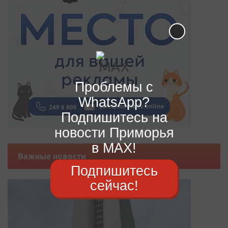
Проблемы с
WhatsApp?
Подпишитесь на
новости Приморья
в MAX!
Важные новости
Подпишитесь
сейчас!