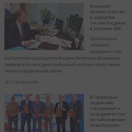
Волошко
принял участие
в закрытии
сессии Госдумы
в режиме ВКС
Центральным
событием
заседания стали
выступления председателя Госдумы Вячеслава Володина и
лидеров всех пяти думских фракций, которые представили
отчеты о проделанной работе
10:17, 28 июля 2026
В Приморье
подписано
соглашение о
сотрудничестве
по наблюдению
за выборами