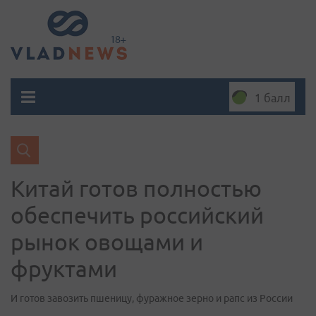
1 балл
Китай готов полностью
обеспечить российский
рынок овощами и
фруктами
И готов завозить пшеницу, фуражное зерно и рапс из России