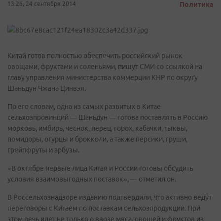
13:26, 24 сентября 2014
Политика
Китай готов полностью обеспечить российский рынок
овощами, фруктами и соленьями, пишут СМИ со ссылкой на
главу управления министерства коммерции КНР по округу
Шаньдун Чжана Цинвэя.
По его словам, одна из самых развитых в Китае
сельхозпровинций — Шаньдун — готова поставлять в Россию
морковь, имбирь, чеснок, перец, горох, кабачки, тыквы,
помидоры, огурцы и брокколи, а также персики, груши,
грейпфруты и арбузы.
«В октябре первые лица Китая и России готовы обсудить
условия взаимовыгодных поставок», — отметил он.
В Россельхознадзоре изданию подтвердили, что активно ведут
переговоры с Китаем по поставкам сельхозпродукции. При
этом речь идет не только о ввозе мяса, овощей и фруктов из