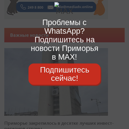
Проблемы с
WhatsApp?
Важные новости
Подпишитесь на
новости Приморья
в MAX!
Подпишитесь
сейчас!
Приморье закрепилось в десятке лучших инвест-
регионов страны