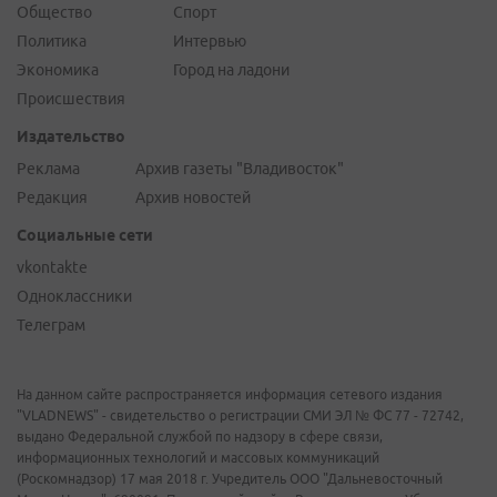
Общество
Спорт
Политика
Интервью
Экономика
Город на ладони
Происшествия
Издательство
Реклама
Архив газеты "Владивосток"
Редакция
Архив новостей
Социальные сети
vkontakte
Одноклассники
Телеграм
На данном сайте распространяется информация сетевого издания
"VLADNEWS" - свидетельство о регистрации СМИ ЭЛ № ФС 77 - 72742,
выдано Федеральной службой по надзору в сфере связи,
информационных технологий и массовых коммуникаций
(Роскомнадзор) 17 мая 2018 г. Учредитель ООО "Дальневосточный