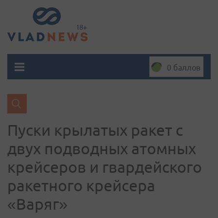
0 баллов
Пуски крылатых ракет с
двух подводных атомных
крейсеров и гвардейского
ракетного крейсера
«Варяг»