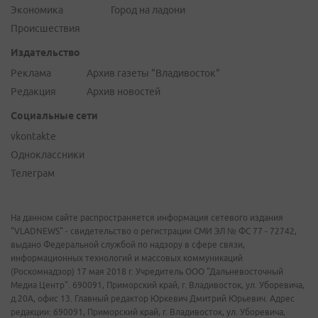
Экономика
Город на ладони
Происшествия
Издательство
Реклама
Архив газеты "Владивосток"
Редакция
Архив новостей
Социальные сети
vkontakte
Одноклассники
Телеграм
На данном сайте распространяется информация сетевого издания
"VLADNEWS" - свидетельство о регистрации СМИ ЭЛ № ФС 77 - 72742,
выдано Федеральной службой по надзору в сфере связи,
информационных технологий и массовых коммуникаций
(Роскомнадзор) 17 мая 2018 г. Учредитель ООО "Дальневосточный
Медиа Центр". 690091, Приморский край, г. Владивосток, ул. Уборевича,
д.20А, офис 13. Главный редактор Юркевич Дмитрий Юрьевич. Адрес
редакции: 690091, Приморский край, г. Владивосток, ул. Уборевича,