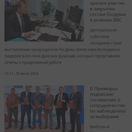
принял участие
в закрытии
сессии Госдумы
в режиме ВКС
Центральным
событием
заседания стали
выступления председателя Госдумы Вячеслава Володина и
лидеров всех пяти думских фракций, которые представили
отчеты о проделанной работе
10:17, 28 июля 2026
В Приморье
подписано
соглашение о
сотрудничестве
по наблюдению
за выборами
Выборы в