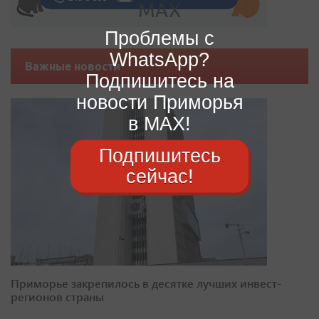
Проблемы с
WhatsApp?
Важные новости
Подпишитесь на
новости Приморья
в MAX!
Подпишитесь
сейчас!
Приморье закрепилось в десятке лучших инвест-
регионов страны