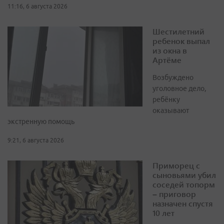
11:16, 6 августа 2026
Шестилетний
ребенок выпал
из окна в
Артёме
Возбуждено
уголовное дело,
ребёнку
оказывают
экстренную помощь
9:21, 6 августа 2026
Приморец с
сыновьями убил
соседей топорм
– приговор
назначен спустя
10 лет