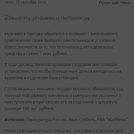
10:32, 23 сентября 2014
Происшествия
Мужчина в Находке обратился в полицию с заявлением о
привлечении своей бывшей сожительницы к уголовной
ответственности за то, что та похитила у него денежные
средства в сумме 1 млн. рублей.
В ходе доследственной проверки сотрудниками полиции
установлено, что якобы похищенные деньги находились на
хранении в отделении банка Находки.
Согласившись с мнением государственного обвинителя, суд
признал подсудимого виновным в совершении указанного
преступления и приговорил его за содеянное к штрафу в
размере 100 тыс. рублей.
Источник:
Прокуратура России, Иван Суббота, РИА "VladNews"
Новости Владивостока в Telegram - постоянно в течение дня.