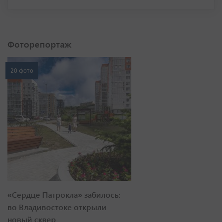
Фоторепортаж
20 фото
«Сердце Патрокла» забилось:
во Владивостоке открыли
новый сквер