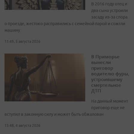
В 2016 году отец и
два сына устроили
засаду из‑за спора
о проезде, жестоко расправились с семейной парой и сожгли
машину
11:49, 5 августа 2026
В Приморье
вынесли
приговор
водителю фуры,
устроившему
смертельное
ДТП
На данный момент
приговор еще не
вступил в законную силу и может быть обжалован
15:48, 4 августа 2026