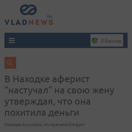
0 баллов
В Находке аферист
"настучал" на свою жену
утверждая, что она
похитила деньги
Полиция выяснила, что мужчина блефует