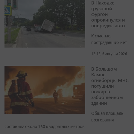
В Находке
грузовой
фургон
опрокинулся и
повредил авто
К счастью,
пострадавших нет
12:12, 6 августа 2026
В Большом
Камне
огнеборцы МЧС
потушили
пожар в
заброшенном
здании
Общая площадь
возгорания
составила около 160 квадратных метров