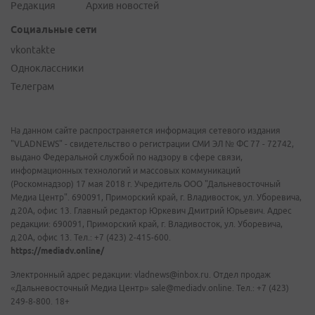
Редакция
Архив новостей
Социальные сети
vkontakte
Одноклассники
Телеграм
На данном сайте распространяется информация сетевого издания
"VLADNEWS" - свидетельство о регистрации СМИ ЭЛ № ФС 77 - 72742,
выдано Федеральной службой по надзору в сфере связи,
информационных технологий и массовых коммуникаций
(Роскомнадзор) 17 мая 2018 г. Учредитель ООО "Дальневосточный
Медиа Центр". 690091, Приморский край, г. Владивосток, ул. Уборевича,
д.20А, офис 13. Главный редактор Юркевич Дмитрий Юрьевич. Адрес
редакции: 690091, Приморский край, г. Владивосток, ул. Уборевича,
д.20А, офис 13. Тел.: +7 (423) 2-415-600.
https://mediadv.online/
Электронный адрес редакции: vladnews@inbox.ru. Отдел продаж
«Дальневосточный Медиа Центр» sale@mediadv.online. Тел.: +7 (423)
249-8-800. 18+