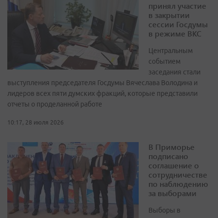
принял участие
в закрытии
сессии Госдумы
в режиме ВКС
Центральным
событием
заседания стали
выступления председателя Госдумы Вячеслава Володина и
лидеров всех пяти думских фракций, которые представили
отчеты о проделанной работе
10:17, 28 июля 2026
В Приморье
подписано
соглашение о
сотрудничестве
по наблюдению
за выборами
Выборы в