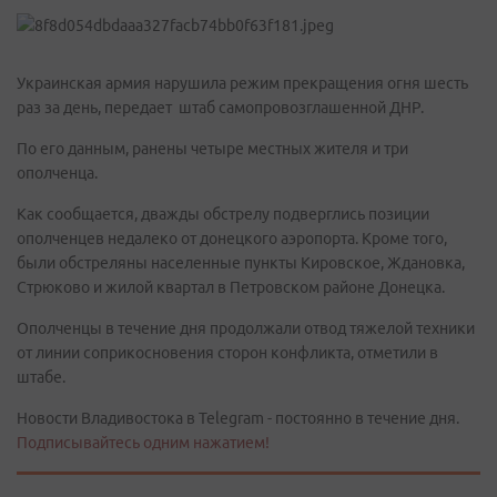
Украинская армия нарушила режим прекращения огня шесть
раз за день, передает штаб самопровозглашенной ДНР.
По его данным, ранены четыре местных жителя и три
ополченца.
Как сообщается, дважды обстрелу подверглись позиции
ополченцев недалеко от донецкого аэропорта. Кроме того,
были обстреляны населенные пункты Кировское, Ждановка,
Стрюково и жилой квартал в Петровском районе Донецка.
Ополченцы в течение дня продолжали отвод тяжелой техники
от линии соприкосновения сторон конфликта, отметили в
штабе.
Новости Владивостока в Telegram - постоянно в течение дня.
Подписывайтесь одним нажатием!