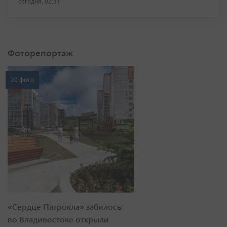
сегодня, 02:31
Фоторепортаж
20 фото
«Сердце Патрокла» забилось:
во Владивостоке открыли