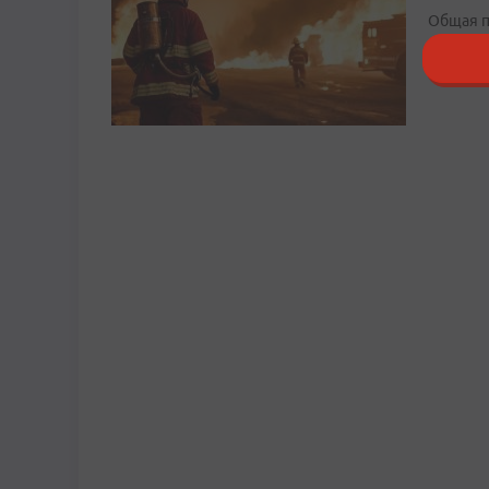
Общая п
сегодня, 