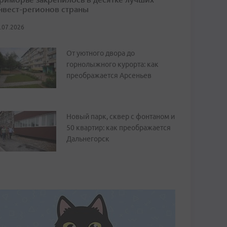
нвест-регионов страны
.07.2026
От уютного двора до
горнолыжного курорта: как
преображается Арсеньев
Новый парк, сквер с фонтаном и
50 квартир: как преображается
Дальнегорск