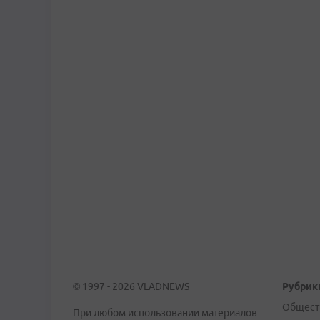
© 1997 - 2026 VLADNEWS
Рубрик
Общест
При любом использовании материалов