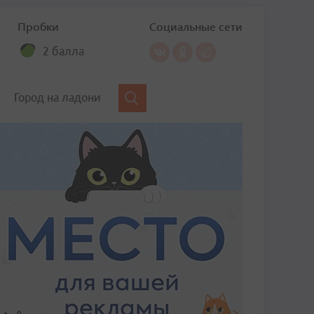
Пробки
Социальные сети
2 балла
Город на ладони