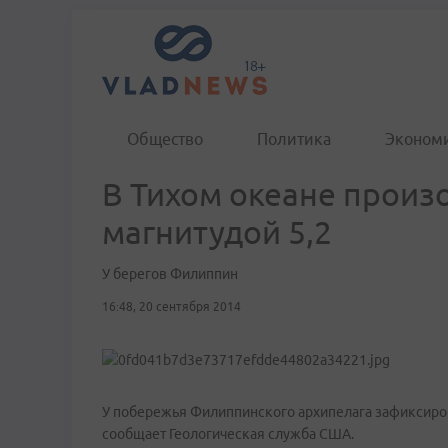
Общество
Политика
Эконом
В Тихом океане прои
магнитудой 5,2
У берегов Филиппин
16:48, 20 сентября 2014
У побережья Филиппинского архипелага зафиксиров
сообщает Геологическая служба США.