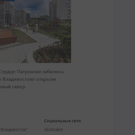
Сердце Патрокла» забилось:
о Владивостоке открыли
овый сквер
Социальные сети
"Владивосток"
vkontakte