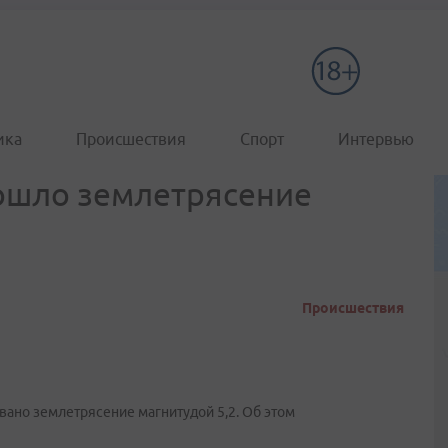
ика
Происшествия
Спорт
Интервью
зошло землетрясение
Происшествия
ано землетрясение магнитудой 5,2. Об этом