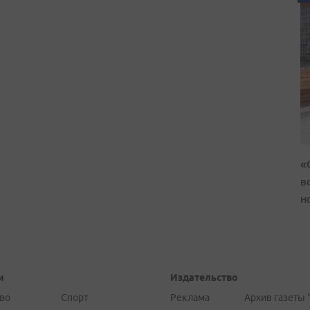
«
в
н
и
Издательство
во
Спорт
Реклама
Архив газеты 