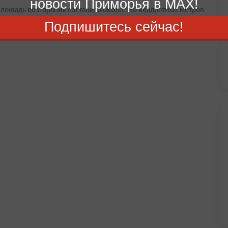
новости Приморья в MAX!
лощадь возгорания составила около 160 квадратных метров
Подпишитесь сейчас!
11:16