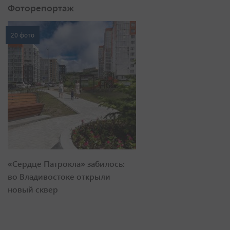
Фоторепортаж
20 фото
«Сердце Патрокла» забилось:
во Владивостоке открыли
новый сквер