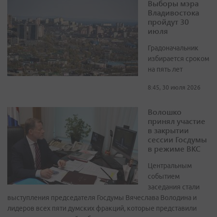
Выборы мэра
Владивостока
пройдут 30
июля
Градоначальник
избирается сроком
на пять лет
8:45, 30 июля 2026
Волошко
принял участие
в закрытии
сессии Госдумы
в режиме ВКС
Центральным
событием
заседания стали
выступления председателя Госдумы Вячеслава Володина и
лидеров всех пяти думских фракций, которые представили