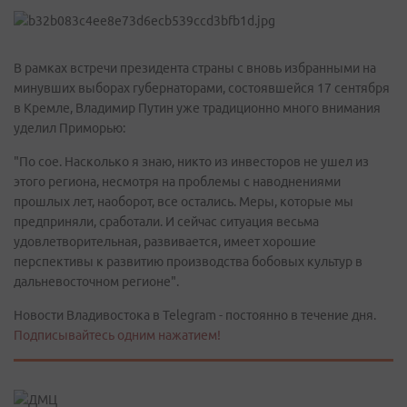
В рамках встречи президента страны с вновь избранными на
минувших выборах губернаторами, состоявшейся 17 сентября
в Кремле, Владимир Путин уже традиционно много внимания
уделил Приморью:
"По сое. Насколько я знаю, никто из инвесторов не ушел из
этого региона, несмотря на проблемы с наводнениями
прошлых лет, наоборот, все остались. Меры, которые мы
предприняли, сработали. И сейчас ситуация весьма
удовлетворительная, развивается, имеет хорошие
перспективы к развитию производства бобовых культур в
дальневосточном регионе".
Новости Владивостока в Telegram - постоянно в течение дня.
Подписывайтесь одним нажатием!