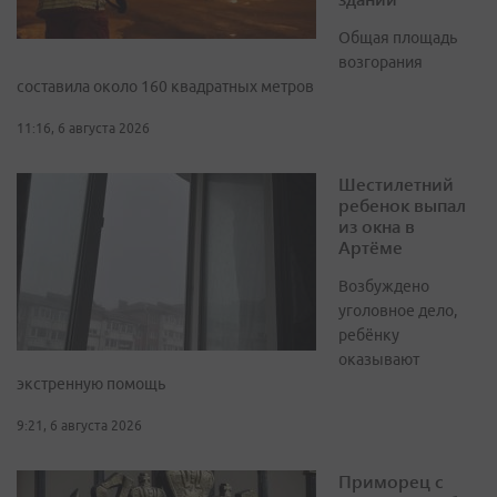
Общая площадь
возгорания
составила около 160 квадратных метров
11:16, 6 августа 2026
Шестилетний
ребенок выпал
из окна в
Артёме
Возбуждено
уголовное дело,
ребёнку
оказывают
экстренную помощь
9:21, 6 августа 2026
Приморец с