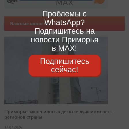
Проблемы с
WhatsApp?
Важные новости
Подпишитесь на
новости Приморья
в MAX!
Подпишитесь
сейчас!
Приморье закрепилось в десятке лучших инвест-
регионов страны
17.07.2026