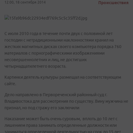
12:00, 18 сентября 2014
Происшествия
С июля 2010 года в течение почти двух с половиной лет
господин с нетрадиционными наклонностями хранил на
жестких магнитных дисках своего компьютера порядка 760
материалов с порнографическими изображениями
несовершеннолетних и лиц, не достигших
четырнадцатилетнего возраста.
Картинки деятель культуры размещал на соответствующем
сайте.
Дело направлено в Первореченский районный суд г.
Владивостока для рассмотрения по существу. Вину мужчина не
признал, но под стражу его заключили
Наказание может быть очень суровым, вплоть до 10 лет с
лишением права занимать определенные должности или
заниматься определенной деятельностью на срок до 15 лет