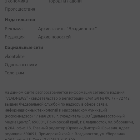
Экономика
Город на ладони
Происшествия
Издательство
Реклама
Архив газеты "Владивосток"
Редакция
Архив новостей
Социальные сети
vkontakte
Одноклассники
Телеграм
На данном сайте распространяется информация сетевого издания
"VLADNEWS" - свидетельство о регистрации СМИ ЭЛ № ФС 77 - 72742,
выдано Федеральной службой по надзору в сфере связи,
информационных технологий и массовых коммуникаций
(Роскомнадзор) 17 мая 2018 г. Учредитель ООО "Дальневосточный
Медиа Центр". 690091, Приморский край, г. Владивосток, ул. Уборевича,
д.20А, офис 13. Главный редактор Юркевич Дмитрий Юрьевич. Адрес
редакции: 690091, Приморский край, г. Владивосток, ул. Уборевича,
д.20А, офис 13. Тел.: +7 (423) 2-415-600.