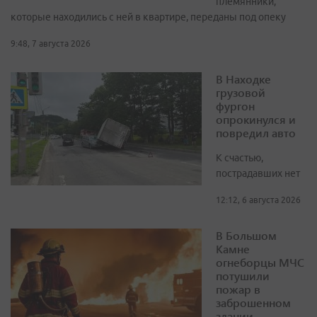
племянники,
которые находились с ней в квартире, переданы под опеку
9:48, 7 августа 2026
В Находке
грузовой
фургон
опрокинулся и
повредил авто
К счастью,
пострадавших нет
12:12, 6 августа 2026
В Большом
Камне
огнеборцы МЧС
потушили
пожар в
заброшенном
здании