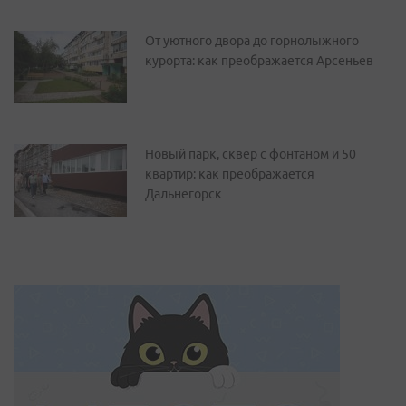
От уютного двора до горнолыжного
курорта: как преображается Арсеньев
Новый парк, сквер с фонтаном и 50
квартир: как преображается
Дальнегорск