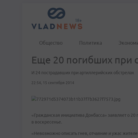
Общество
Политика
Эконом
Еще 20 погибших при 
И 24 пострадавших при артиллерийских обстрелах
22:54, 15 сентября 2014
«Гражданская инициатива Донбасса» заявляет о 20 
в воскресенье.
«Невозможно описать гнев, отчаяние и ужас жителе