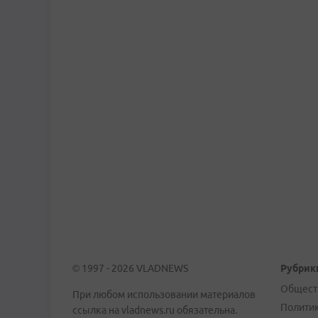
© 1997 - 2026 VLADNEWS
Рубрик
Общест
При любом использовании материалов
Полити
ссылка на vladnews.ru обязательна.