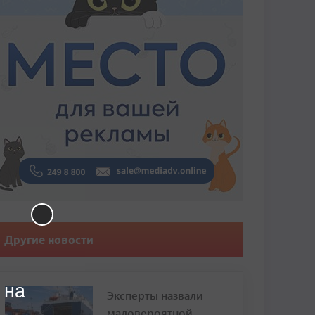
Другие новости
 на
Эксперты назвали
маловероятной