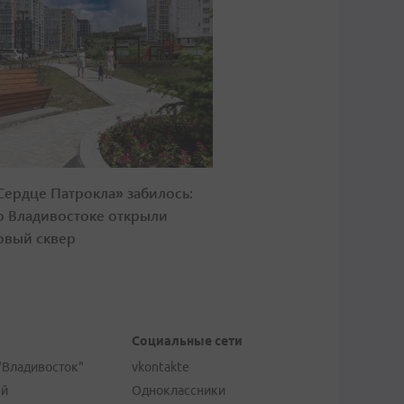
Сердце Патрокла» забилось:
о Владивостоке открыли
овый сквер
Социальные сети
"Владивосток"
vkontakte
ей
Одноклассники