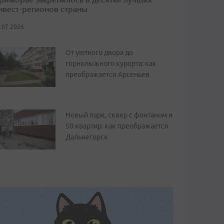
нвест-регионов страны
.07.2026
От уютного двора до
горнолыжного курорта: как
преображается Арсеньев
Новый парк, сквер с фонтаном и
50 квартир: как преображается
Дальнегорск