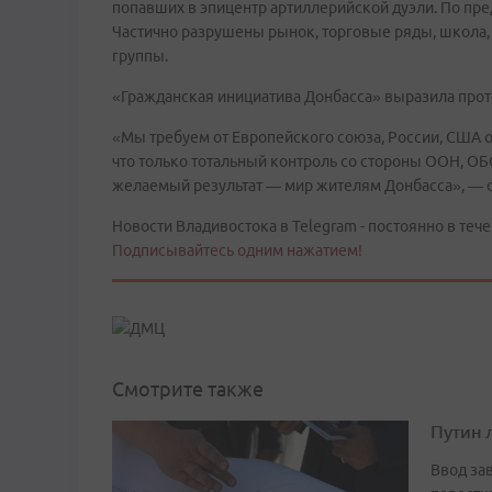
попавших в эпицентр артиллерийской дуэли. По пре
Частично разрушены рынок, торговые ряды, школа, 
группы.
«Гражданская инициатива Донбасса» выразила про
«Мы требуем от Европейского союза, России, США ок
что только тотальный контроль со стороны ООН, ОБ
желаемый результат — мир жителям Донбасса», — о
Новости Владивостока в Telegram - постоянно в тече
Подписывайтесь одним нажатием!
Смотрите также
Путин 
Ввод за