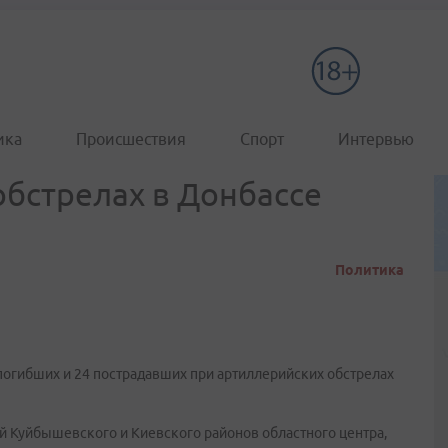
ика
Происшествия
Спорт
Интервью
обстрелах в Донбассе
Политика
погибших и 24 пострадавших при артиллерийских обстрелах
й Куйбышевского и Киевского районов областного центра,