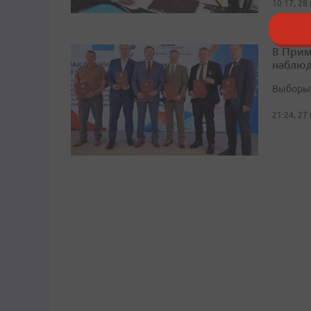
10:17, 28
В Прим
наблюд
Выборы 
21:24, 27