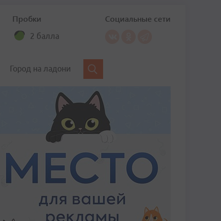
Пробки
Социальные сети
2 балла
Город на ладони