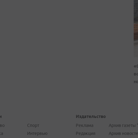
«
в
н
и
Издательство
во
Спорт
Реклама
Архив газеты 
ка
Интервью
Редакция
Архив новост